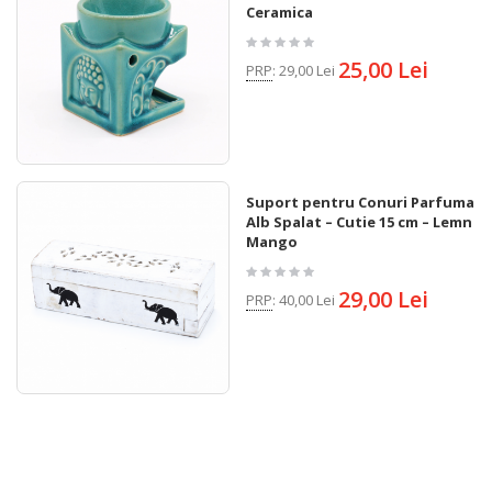
Ceramica
25,00 Lei
PRP
:
29,00 Lei
Suport pentru Conuri Parfumate
Alb Spalat – Cutie 15 cm – Lemn
Mango
29,00 Lei
PRP
:
40,00 Lei