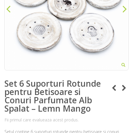
Set 6 Suporturi Rotunde
pentru Betisoare si
Conuri Parfumate Alb
Spalat – Lemn Mango
Fii primul care evalueaza acest produs.
Setul contine 6 suporturi rotunde pentru betisoare si conuri