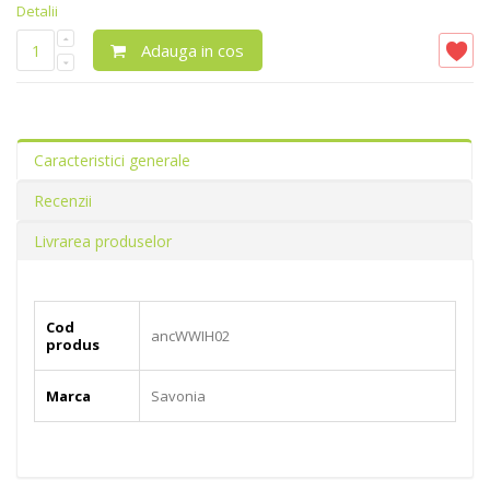
Detalii
Adauga in cos
Caracteristici generale
Recenzii
Livrarea produselor
Cod
ancWWIH02
produs
Marca
Savonia