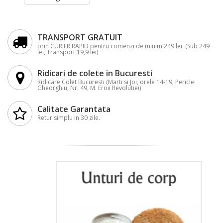
TRANSPORT GRATUIT
prin CURIER RAPID pentru comenzi de minim 249 lei. (Sub 249
lei, Transport 19,9 lei)
Ridicari de colete in Bucuresti
Ridicare Colet Bucuresti (Marti si Joi, orele 14-19, Pericle
Gheorghiu, Nr. 49, M. Eroii Revolutiei)
Calitate Garantata
Retur simplu in 30 zile.