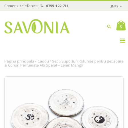
Comenzi telefonice:
0755-122.711
LINKS
0
/
/
Pagina principala
Cadou
Set 6 Suporturi Rotunde pentru Betisoare
si Conuri Parfumate Alb Spalat – Lemn Mango