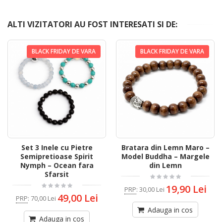
ALTI VIZITATORI AU FOST INTERESATI SI DE:
BLACK FRIDAY DE VARA
BLACK FRIDAY DE VARA
Set 3 Inele cu Pietre
Bratara din Lemn Maro –
Semipretioase Spirit
Model Buddha – Margele
Nymph – Ocean fara
din Lemn
Sfarsit
19,90 Lei
PRP
:
30,00 Lei
49,00 Lei
PRP
:
70,00 Lei
Adauga in cos
Adauga in cos