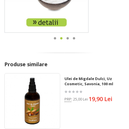
Produse similare
Ulei de Migdale Dulci, Uz
Cosmetic, Savonia, 100 ml
19,90 Lei
PRP
:
25,00 Lei