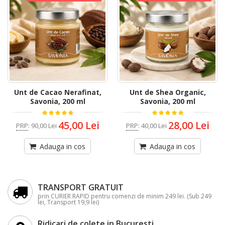
Unt de Cacao Nerafinat,
Unt de Shea Organic,
Savonia, 200 ml
Savonia, 200 ml
45,00 Lei
28,00 Lei
PRP
:
90,00 Lei
PRP
:
40,00 Lei
Adauga in cos
Adauga in cos
TRANSPORT GRATUIT
prin CURIER RAPID pentru comenzi de minim 249 lei. (Sub 249
lei, Transport 19,9 lei)
Ridicari de colete in Bucuresti