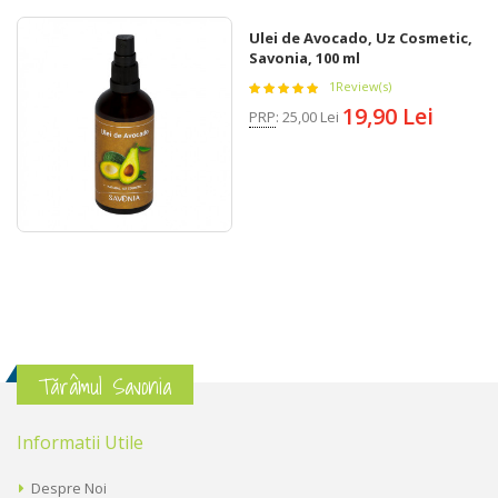
Ulei de Avocado, Uz Cosmetic,
Savonia, 100 ml
1
Review(s)
19,90 Lei
PRP
:
25,00 Lei
Tărâmul Savonia
Informatii Utile
Despre Noi