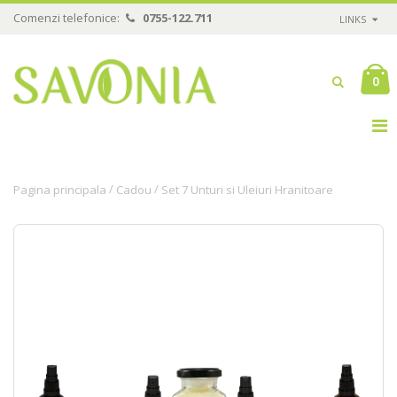
Comenzi telefonice:
0755-122.711
LINKS
0
/
/
Pagina principala
Cadou
Set 7 Unturi si Uleiuri Hranitoare