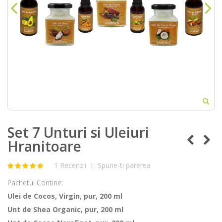
Set 7 Unturi si Uleiuri
Hranitoare
1 Recenzii
Spune-ti parerea
|
Pachetul Contine:
Ulei de Cocos, Virgin, pur, 200 ml
Unt de Shea Organic, pur, 200 ml