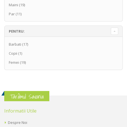
Maini
(19)
Par
(11)
PENTRU:
Barbati
(17)
Copii
(1)
Femei
(19)
Tărâmul Savonia
Informatii Utile
Despre Noi