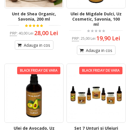
Unt de Shea Organic,
Ulei de Migdale Dulci, Uz
Savonia, 200 ml
Cosmetic, Savonia, 100
ml
28,00 Lei
PRP
:
40,00 Lei
19,90 Lei
PRP
:
25,00 Lei
Adauga in cos
Adauga in cos
BLACK FRIDAY DE VARA
BLACK FRIDAY DE VARA
Ulei de Avocado, Uz
Set 7 Unturi si Uleiuri