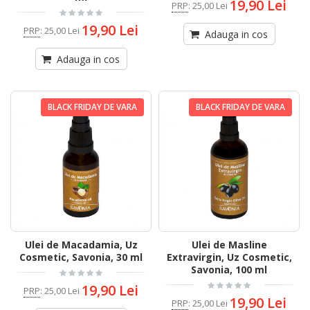
19,90 Lei
PRP
:
25,00 Lei
19,90 Lei
PRP
:
25,00 Lei
Adauga in cos
Adauga in cos
BLACK FRIDAY DE VARA
BLACK FRIDAY DE VARA
Ulei de Macadamia, Uz
Ulei de Masline
Cosmetic, Savonia, 30 ml
Extravirgin, Uz Cosmetic,
Savonia, 100 ml
19,90 Lei
PRP
:
25,00 Lei
19,90 Lei
PRP
:
25,00 Lei