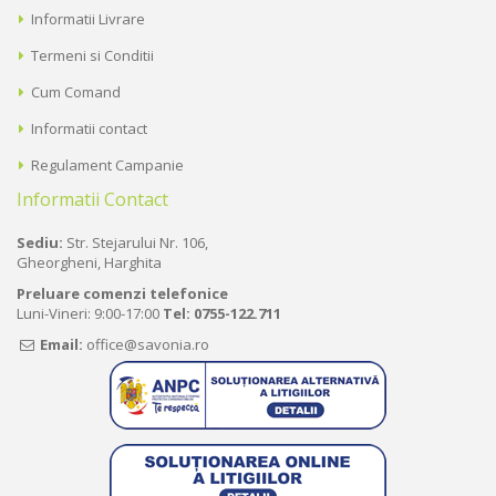
Informatii Livrare
Termeni si Conditii
Cum Comand
Informatii contact
Regulament Campanie
Informatii Contact
Sediu:
Str. Stejarului Nr. 106,
Gheorgheni, Harghita
Preluare comenzi telefonice
Luni-Vineri: 9:00-17:00
Tel:
0755-122.711
Email:
office@savonia.ro