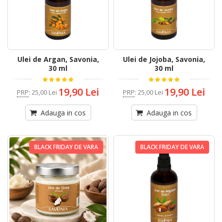
Ulei de Argan, Savonia,
Ulei de Jojoba, Savonia,
30 ml
30 ml
19,90 Lei
19,90 Lei
PRP
:
25,00 Lei
PRP
:
25,00 Lei
Adauga in cos
Adauga in cos
BLACK FRIDAY DE VARA
BLACK FRIDAY DE VARA