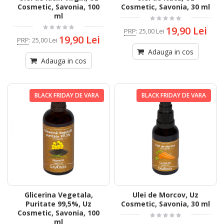
Cosmetic, Savonia, 100
Cosmetic, Savonia, 30 ml
ml
19,90 Lei
PRP
:
25,00 Lei
19,90 Lei
PRP
:
25,00 Lei
Adauga in cos
Adauga in cos
BLACK FRIDAY DE VARA
BLACK FRIDAY DE VARA
Glicerina Vegetala,
Ulei de Morcov, Uz
Puritate 99,5%, Uz
Cosmetic, Savonia, 30 ml
Cosmetic, Savonia, 100
ml