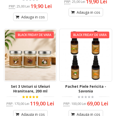
19,90 Lei
PRP
:
25,00 Lei
19,90 Lei
PRP
:
25,00 Lei
Adauga in cos
Adauga in cos
BLACK FRIDAY DE VARA
BLACK FRIDAY DE VARA
Set 3 Unturi si Uleiuri
Pachet Piele Fericita -
Hranitoare, 200 ml
Savonia
119,00 Lei
69,00 Lei
PRP
:
170,00 Lei
PRP
:
100,00 Lei
Adauga in cos
Adauga in cos