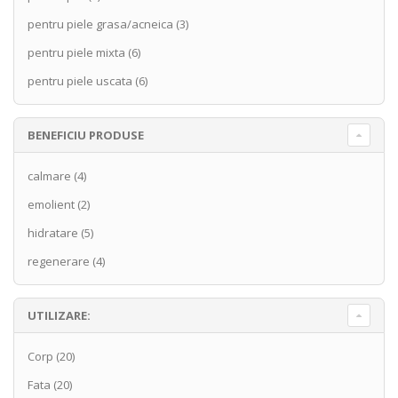
pentru piele grasa/acneica
(3)
pentru piele mixta
(6)
pentru piele uscata
(6)
BENEFICIU PRODUSE
calmare
(4)
emolient
(2)
hidratare
(5)
regenerare
(4)
UTILIZARE:
Corp
(20)
Fata
(20)