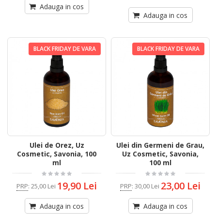
Adauga in cos
Adauga in cos
BLACK FRIDAY DE VARA
BLACK FRIDAY DE VARA
Ulei de Orez, Uz
Ulei din Germeni de Grau,
Cosmetic, Savonia, 100
Uz Cosmetic, Savonia,
ml
100 ml
19,90 Lei
23,00 Lei
PRP
:
25,00 Lei
PRP
:
30,00 Lei
Adauga in cos
Adauga in cos