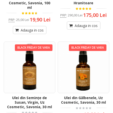
Cosmetic, Savonia, 100
Hranitoare
ml
175,00 Lei
PRP
:
290,00 Lei
19,90 Lei
PRP
:
25,00 Lei
Adauga in cos
Adauga in cos
BLACK FRIDAY DE VARA
BLACK FRIDAY DE VARA
Ulei din Semințe de
Ulei din Gălbenele, Uz
Susan, Virgin, Uz
Cosmetic, Savonia, 30 ml
Cosmetic, Savonia, 30 ml