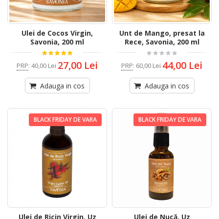
Ulei de Cocos Virgin,
Unt de Mango, presat la
Savonia, 200 ml
Rece, Savonia, 200 ml
27,00 Lei
44,00 Lei
PRP
:
40,00 Lei
PRP
:
60,00 Lei
Adauga in cos
Adauga in cos
BLACK FRIDAY DE VARA
BLACK FRIDAY DE VARA
Ulei de Ricin Virgin, Uz
Ulei de Nucă, Uz