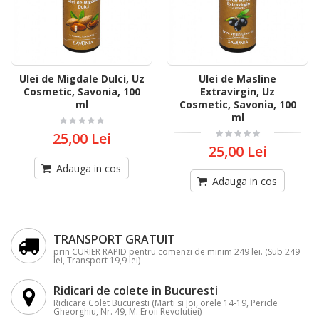
Ulei de Migdale Dulci, Uz
Ulei de Masline
Cosmetic, Savonia, 100
Extravirgin, Uz
ml
Cosmetic, Savonia, 100
ml
25,00 Lei
25,00 Lei
Adauga in cos
Adauga in cos
TRANSPORT GRATUIT
prin CURIER RAPID pentru comenzi de minim 249 lei. (Sub 249
lei, Transport 19,9 lei)
Ridicari de colete in Bucuresti
Ridicare Colet Bucuresti (Marti si Joi, orele 14-19, Pericle
Gheorghiu, Nr. 49, M. Eroii Revolutiei)