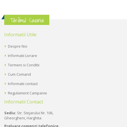
Tărâmul Savonia
Informatii Utile
Despre Noi
Informatii Livrare
Termeni si Conditii
Cum Comand
Informatii contact
Regulament Campanie
Informatii Contact
Sediu:
Str. Stejarului Nr. 106,
Gheorgheni, Harghita
Preluare comenzi telefonice