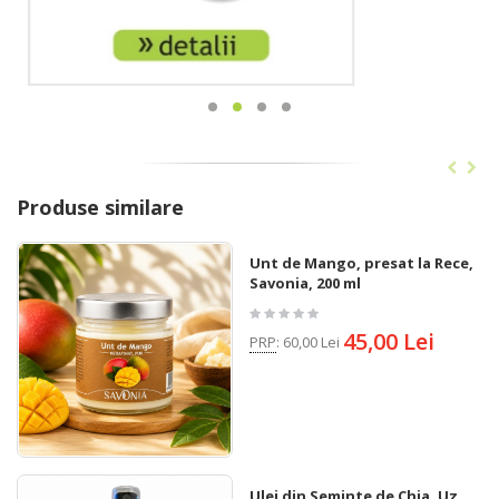
Produse similare
Unt de Mango, presat la Rece,
Savonia, 200 ml
45,00 Lei
PRP
:
60,00 Lei
Ulei din Seminte de Chia, Uz