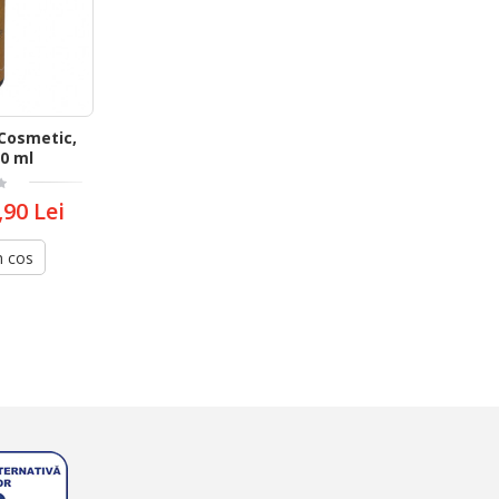
 Cosmetic,
00 ml
,90 Lei
n cos