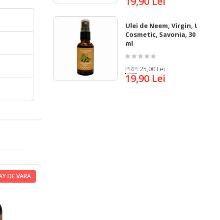
19,90 Lei
Ulei de Neem, Virgin, Uz
Cosmetic, Savonia, 30
ml
PRP
:
25,00 Lei
19,90 Lei
AY DE VARA