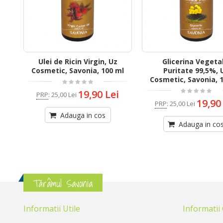
Ulei de Ricin Virgin, Uz
Glicerina Vegeta
Cosmetic, Savonia, 100 ml
Puritate 99,5%, 
Cosmetic, Savonia, 
19,90 Lei
PRP
:
25,00 Lei
19,90
PRP
:
25,00 Lei
Adauga in cos
Adauga in co
Tărâmul Savonia
Informatii Utile
Informatii