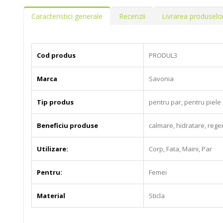
Caracteristici generale
Recenzii
Livrarea produselo
Cod produs
PRODUL3
Marca
Savonia
Tip produs
pentru par, pentru piele
Beneficiu produse
calmare, hidratare, reg
Utilizare:
Corp, Fata, Maini, Par
Pentru:
Femei
Material
Sticla