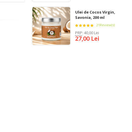
Ulei de Cocos Virgin,
Savonia, 200 ml
21
Review(s)
PRP
:
40,00 Lei
27,00 Lei