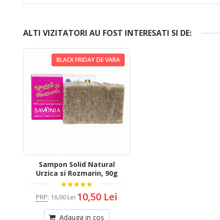
ALTI VIZITATORI AU FOST INTERESATI SI DE:
BLACK FRIDAY DE VARA
Sampon Solid Natural
Urzica si Rozmarin, 90g
10,50 Lei
PRP
:
16,00 Lei
Adauga in cos