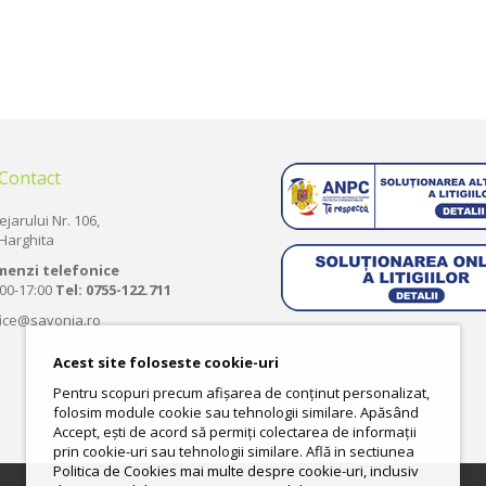
 Contact
ejarului Nr. 106,
Harghita
menzi telefonice
:00-17:00
Tel:
0755-122.711
fice@savonia.ro
Acest site foloseste cookie-uri
Pentru scopuri precum afișarea de conținut personalizat,
folosim module cookie sau tehnologii similare. Apăsând
Accept, ești de acord să permiți colectarea de informații
prin cookie-uri sau tehnologii similare. Află in sectiunea
Politica de Cookies mai multe despre cookie-uri, inclusiv