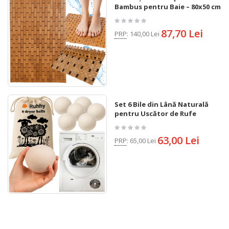
Bambus pentru Baie – 80x50 cm
87,70 Lei
PRP
:
140,00 Lei
Set 6 Bile din Lână Naturală
pentru Uscător de Rufe
63,00 Lei
PRP
:
65,00 Lei