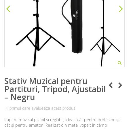
Stativ Muzical pentru
Partituri, Tripod, Ajustabil
– Negru
Fii primul care evalueaza acest produs.
Pupitru muzical pliabil și reglabil, ideal atât pentru profesioniști,
cât și pentru amatori. Realizat din metal vopsit în câmp