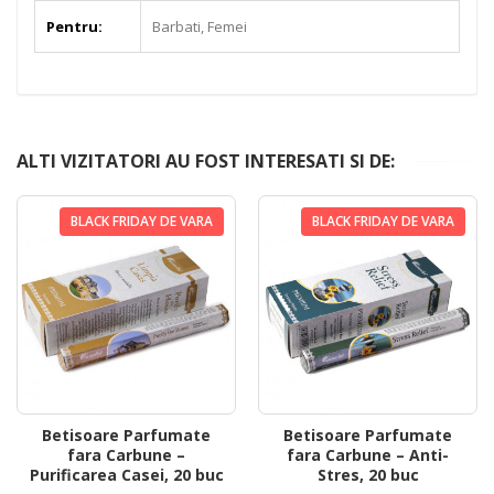
Pentru:
Barbati, Femei
ALTI VIZITATORI AU FOST INTERESATI SI DE:
BLACK FRIDAY DE VARA
BLACK FRIDAY DE VARA
Betisoare Parfumate
Betisoare Parfumate
fara Carbune –
fara Carbune – Anti-
Purificarea Casei, 20 buc
Stres, 20 buc