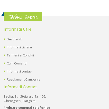
Tărâmul Savonia
Informatii Utile
Despre Noi
Informatii Livrare
Termeni si Conditii
Cum Comand
Informatii contact
Regulament Campanie
Informatii Contact
Sediu:
Str. Stejarului Nr. 106,
Gheorgheni, Harghita
Preluare comenzi telefonice