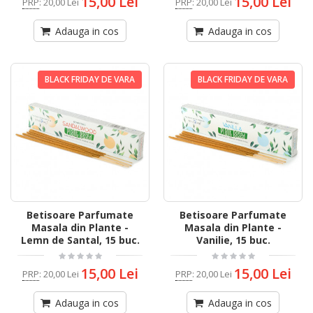
15,00 Lei
15,00 Lei
PRP
:
20,00 Lei
PRP
:
20,00 Lei
Adauga in cos
Adauga in cos
BLACK FRIDAY DE VARA
BLACK FRIDAY DE VARA
Betisoare Parfumate
Betisoare Parfumate
Masala din Plante -
Masala din Plante -
Lemn de Santal, 15 buc.
Vanilie, 15 buc.
15,00 Lei
15,00 Lei
PRP
:
20,00 Lei
PRP
:
20,00 Lei
Adauga in cos
Adauga in cos