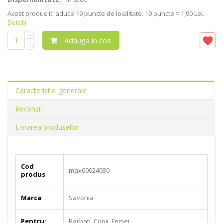
Acest produs iti aduce
19
puncte de loialitate.
19 puncte = 1,90 Lei.
Detalii
Adauga in cos
Caracteristici generale
Recenzii
Livrarea produselor
Cod
max00024030
produs
Marca
Savonia
Pentru:
Barbati, Copii, Femei