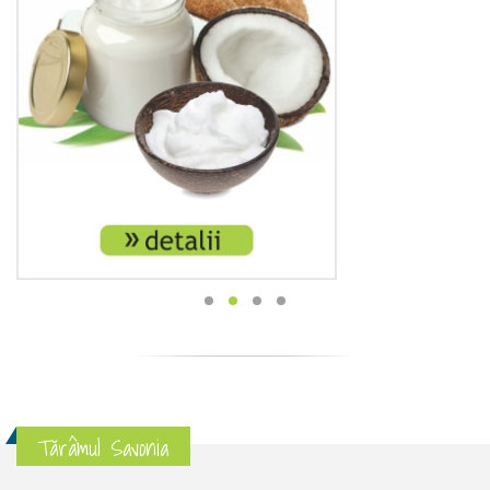
Tărâmul Savonia