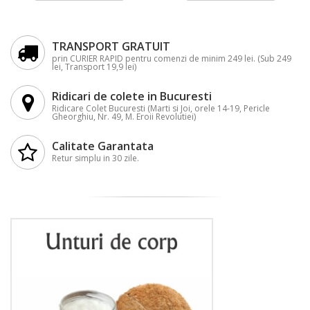
TRANSPORT GRATUIT
prin CURIER RAPID pentru comenzi de minim 249 lei. (Sub 249
lei, Transport 19,9 lei)
Ridicari de colete in Bucuresti
Ridicare Colet Bucuresti (Marti si Joi, orele 14-19, Pericle
Gheorghiu, Nr. 49, M. Eroii Revolutiei)
Calitate Garantata
Retur simplu in 30 zile.