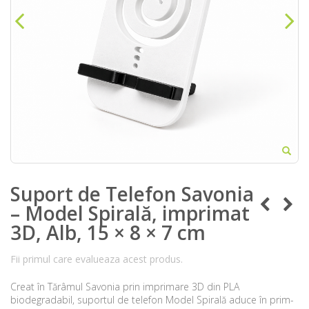
Suport de Telefon Savonia
– Model Spirală, imprimat
3D, Alb, 15 × 8 × 7 cm
Fii primul care evalueaza acest produs.
Creat în Tărâmul Savonia prin imprimare 3D din PLA
biodegradabil, suportul de telefon Model Spirală aduce în prim-