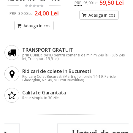
59,50 Lei
PRP
:
95,00 Lei
24,00 Lei
PRP
:
39,00 Lei
Adauga in cos
Adauga in cos
TRANSPORT GRATUIT
prin CURIER RAPID pentru comenzi de minim 249 lei. (Sub 249
lei, Transport 19,9 lei)
Ridicari de colete in Bucuresti
Ridicare Colet Bucuresti (Marti si Joi, orele 14-19, Pericle
Gheorghiu, Nr. 49, M. Eroii Revolutiei)
Calitate Garantata
Retur simplu in 30 zile.