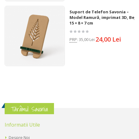
Suport de Telefon Savonia –
Model Ramură, imprimat 3D, Bej,
15 × 8 × 7 cm
24,00 Lei
PRP
:
35,00 Lei
Tărâmul Savonia
Informatii Utile
Despre Noi