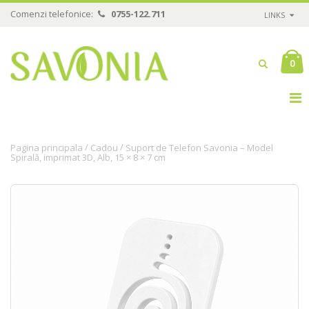
Comenzi telefonice:
0755-122.711
LINKS
0
/
/
Pagina principala
Cadou
Suport de Telefon Savonia – Model
Spirală, imprimat 3D, Alb, 15 × 8 × 7 cm