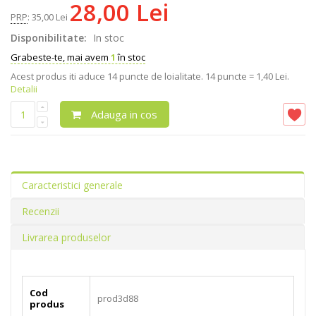
28,00 Lei
PRP
:
35,00 Lei
Disponibilitate:
In stoc
Grabeste-te, mai avem
1
în stoc
Acest produs iti aduce
14
puncte de loialitate.
14 puncte = 1,40 Lei.
Detalii
Adauga in cos
Caracteristici generale
Recenzii
Livrarea produselor
Cod
prod3d88
produs