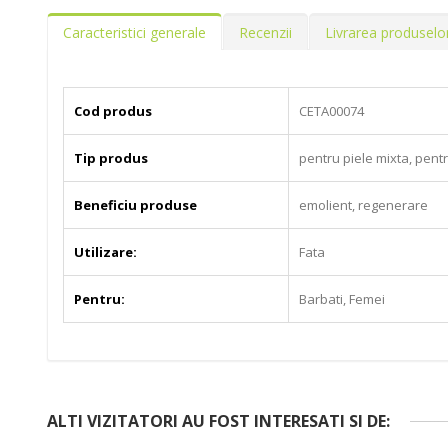
Caracteristici generale
Recenzii
Livrarea produselo
Cod produs
CETA00074
Tip produs
pentru piele mixta, pent
Beneficiu produse
emolient, regenerare
Utilizare:
Fata
Pentru:
Barbati, Femei
ALTI VIZITATORI AU FOST INTERESATI SI DE: