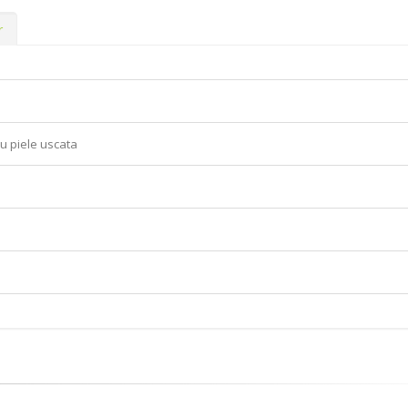
r
ru piele uscata