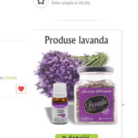
Retur simplu in 30 zile.
ei.
Detalii