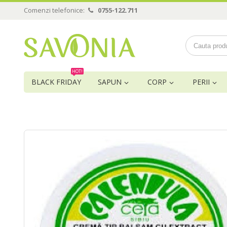
Comenzi telefonice:
0755-122.711
HOT!
BLACK FRIDAY
SAPUN
CORP
PERII