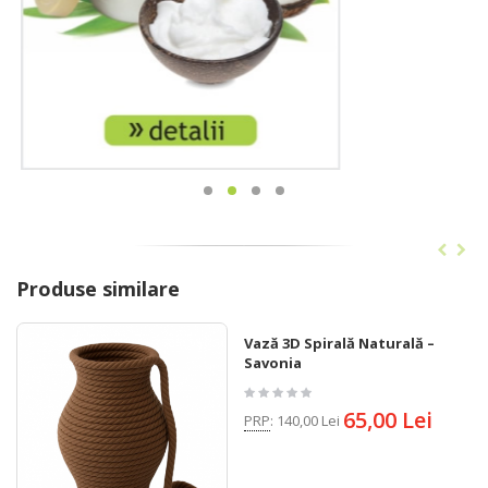
Produse similare
Vază 3D Spirală Naturală –
Savonia
65,00 Lei
PRP
:
140,00 Lei