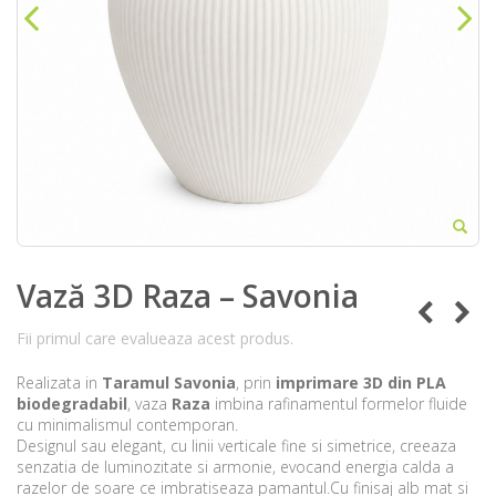
Vază 3D Raza – Savonia
Fii primul care evalueaza acest produs.
Realizata in
Taramul Savonia
, prin
imprimare 3D din PLA
biodegradabil
, vaza
Raza
imbina rafinamentul formelor fluide
cu minimalismul contemporan.
Designul sau elegant, cu linii verticale fine si simetrice, creeaza
senzatia de luminozitate si armonie, evocand energia calda a
razelor de soare ce imbratiseaza pamantul.Cu finisaj alb mat si