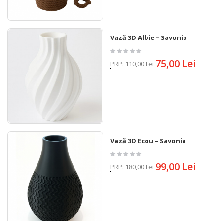
Vază 3D Albie – Savonia
75,00 Lei
PRP
:
110,00 Lei
Vază 3D Ecou – Savonia
99,00 Lei
PRP
:
180,00 Lei