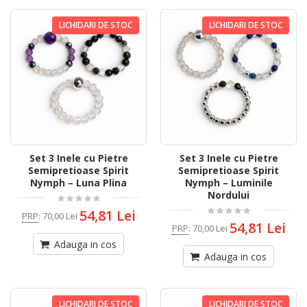
LICHIDARI DE STOC
LICHIDARI DE STOC
Set 3 Inele cu Pietre
Set 3 Inele cu Pietre
Semipretioase Spirit
Semipretioase Spirit
Nymph – Luna Plina
Nymph – Luminile
Nordului
54,81 Lei
PRP
:
70,00 Lei
54,81 Lei
PRP
:
70,00 Lei
Adauga in cos
Adauga in cos
LICHIDARI DE STOC
LICHIDARI DE STOC