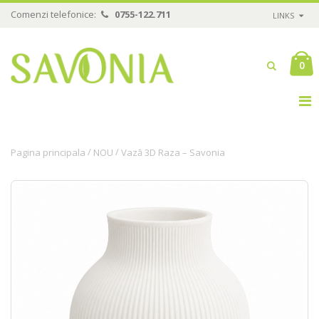
Comenzi telefonice:
0755-122.711
LINKS
0
/
/
Pagina principala
NOU
Vază 3D Raza – Savonia