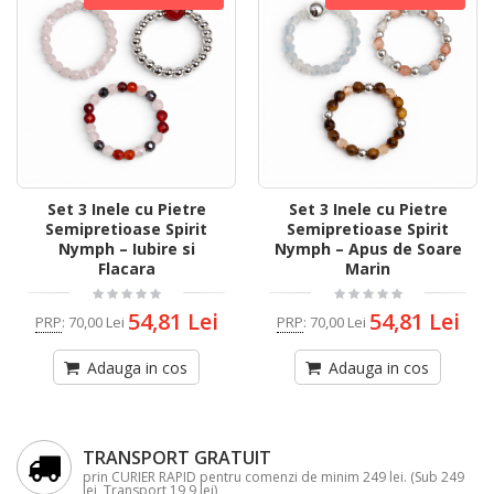
Set 3 Inele cu Pietre
Set 3 Inele cu Pietre
Semipretioase Spirit
Semipretioase Spirit
Nymph – Iubire si
Nymph – Apus de Soare
Flacara
Marin
54,81 Lei
54,81 Lei
PRP
:
70,00 Lei
PRP
:
70,00 Lei
Adauga in cos
Adauga in cos
TRANSPORT GRATUIT
prin CURIER RAPID pentru comenzi de minim 249 lei. (Sub 249
lei, Transport 19,9 lei)