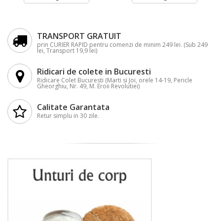
TRANSPORT GRATUIT
prin CURIER RAPID pentru comenzi de minim 249 lei. (Sub 249
lei, Transport 19,9 lei)
Ridicari de colete in Bucuresti
Ridicare Colet Bucuresti (Marti si Joi, orele 14-19, Pericle
Gheorghiu, Nr. 49, M. Eroii Revolutiei)
Calitate Garantata
Retur simplu in 30 zile.