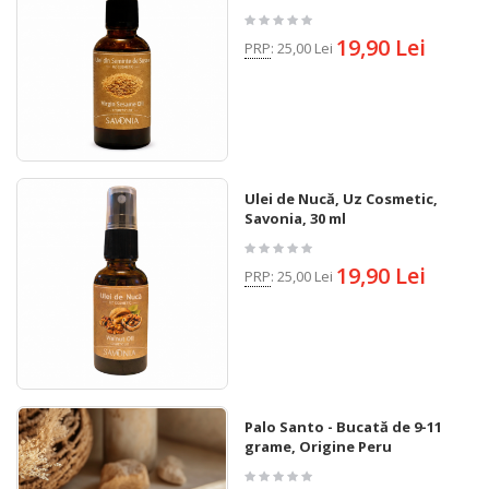
19,90 Lei
PRP
:
25,00 Lei
Ulei de Nucă, Uz Cosmetic,
Savonia, 30 ml
19,90 Lei
PRP
:
25,00 Lei
Palo Santo - Bucată de 9-11
grame, Origine Peru