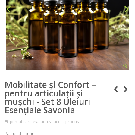
Mobilitate și Confort –
pentru articulații și
mușchi - Set 8 Uleiuri
Esențiale Savonia
Fii primul care evalueaza acest produs.
Pachetul conține: