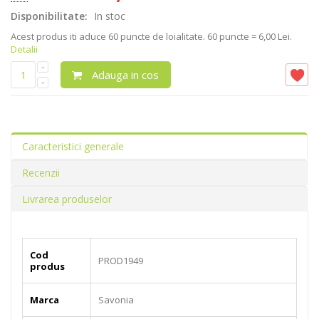
Disponibilitate:
In stoc
Acest produs iti aduce
60
puncte de loialitate.
60 puncte = 6,00 Lei.
Detalii
Adauga in cos
Caracteristici generale
Recenzii
Livrarea produselor
Cod
PROD1949
produs
Marca
Savonia