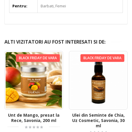
Pentru:
Barbati, Femei
ALTI VIZITATORI AU FOST INTERESATI SI DE:
BLACK FRIDAY DE VARA
BLACK FRIDAY DE VARA
Unt de Mango, presat la
Ulei din Seminte de Chia,
Rece, Savonia, 200 ml
Uz Cosmetic, Savonia, 30
ml