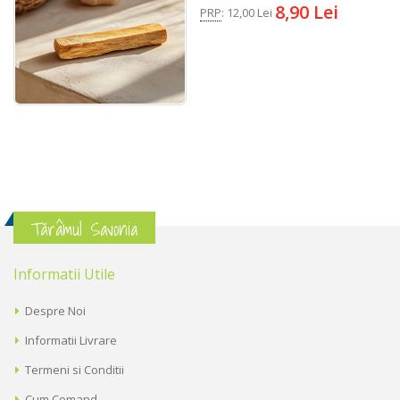
8,90 Lei
PRP
:
12,00 Lei
Tărâmul Savonia
Informatii Utile
Despre Noi
Informatii Livrare
Termeni si Conditii
Cum Comand