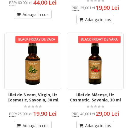
44,00 Lei
PRP
:
60,00 Lei
19,90 Lei
PRP
:
25,00 Lei
Adauga in cos
Adauga in cos
BLACK FRIDAY DE VARA
BLACK FRIDAY DE VARA
Ulei de Neem, Virgin, Uz
Ulei de Măceșe, Uz
Cosmetic, Savonia, 30 ml
Cosmetic, Savonia, 30 ml
19,90 Lei
29,00 Lei
PRP
:
25,00 Lei
PRP
:
40,00 Lei
Adauga in cos
Adauga in cos