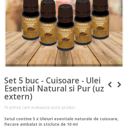
Set 5 buc - Cuisoare - Ulei
Esential Natural si Pur (uz
extern)
Fii primul care evalueaza acest produs.
Setul contine 5 x Uleiuri esentiale naturale de cuisoare,
fiecare ambalat in sticlute de 10 ml