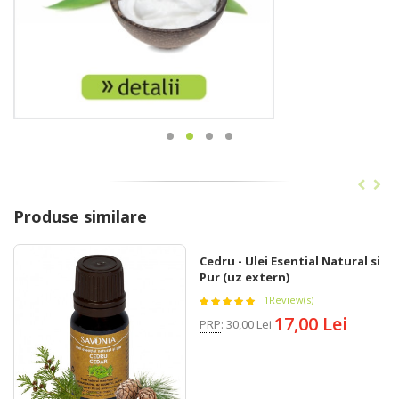
Produse similare
Cedru - Ulei Esential Natural si
Pur (uz extern)
1
Review(s)
17,00 Lei
PRP
:
30,00 Lei