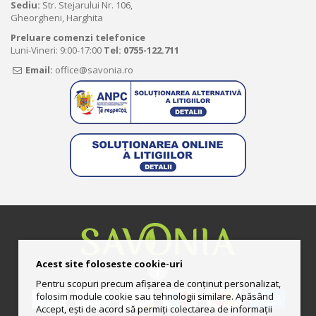
Sediu:
Str. Stejarului Nr. 106,
Gheorgheni, Harghita
Preluare comenzi telefonice
Luni-Vineri: 9:00-17:00
Tel:
0755-122.711
Email:
office@savonia.ro
Acest site foloseste cookie-uri
Pentru scopuri precum afișarea de conținut personalizat,
folosim module cookie sau tehnologii similare. Apăsând
Accept, ești de acord să permiți colectarea de informații