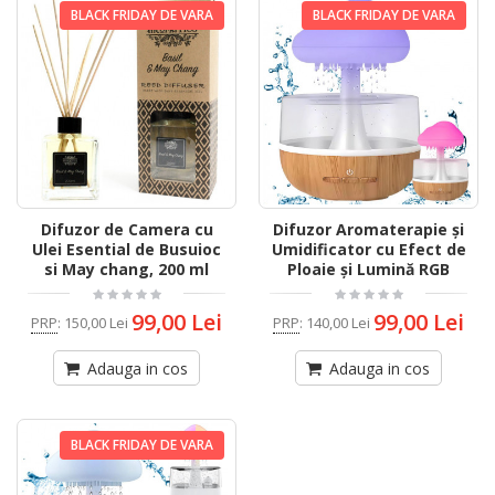
BLACK FRIDAY DE VARA
BLACK FRIDAY DE VARA
Difuzor de Camera cu
Difuzor Aromaterapie și
Ulei Esential de Busuioc
Umidificator cu Efect de
si May chang, 200 ml
Ploaie și Lumină RGB
99,00 Lei
99,00 Lei
PRP
:
150,00 Lei
PRP
:
140,00 Lei
Adauga in cos
Adauga in cos
BLACK FRIDAY DE VARA