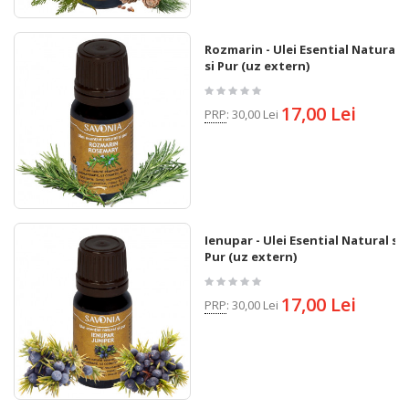
Rozmarin - Ulei Esential Natural
si Pur (uz extern)
17,00 Lei
PRP
:
30,00 Lei
Ienupar - Ulei Esential Natural si
Pur (uz extern)
17,00 Lei
PRP
:
30,00 Lei