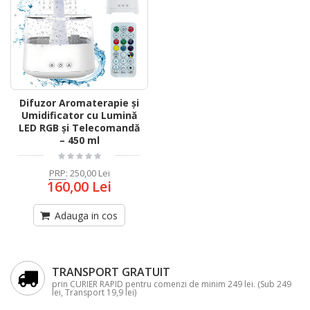
Difuzor Aromaterapie și
Umidificator cu Lumină
LED RGB și Telecomandă
– 450 ml
PRP
:
250,00 Lei
160,00 Lei
Adauga in cos
TRANSPORT GRATUIT
prin CURIER RAPID pentru comenzi de minim 249 lei. (Sub 249
lei, Transport 19,9 lei)