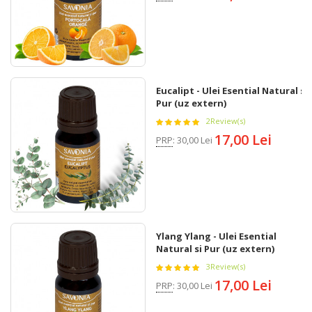
Eucalipt - Ulei Esential Natural si
Pur (uz extern)
2
Review(s)
17,00 Lei
PRP
:
30,00 Lei
Ylang Ylang - Ulei Esential
Natural si Pur (uz extern)
3
Review(s)
17,00 Lei
PRP
:
30,00 Lei