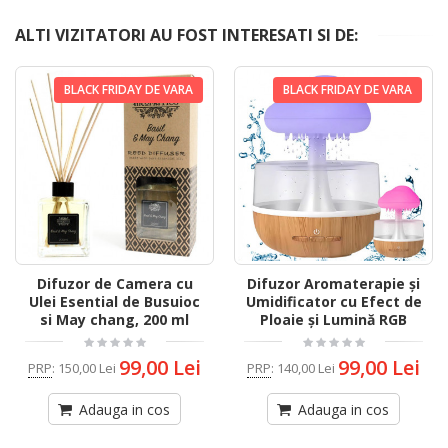
ALTI VIZITATORI AU FOST INTERESATI SI DE:
BLACK FRIDAY DE VARA
BLACK FRIDAY DE VARA
Difuzor de Camera cu
Difuzor Aromaterapie și
Ulei Esential de Busuioc
Umidificator cu Efect de
si May chang, 200 ml
Ploaie și Lumină RGB
99,00 Lei
99,00 Lei
PRP
:
150,00 Lei
PRP
:
140,00 Lei
Adauga in cos
Adauga in cos