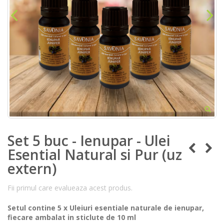
Set 5 buc - Ienupar - Ulei
Esential Natural si Pur (uz
extern)
Fii primul care evalueaza acest produs.
Setul contine 5 x Uleiuri esentiale naturale de ienupar,
fiecare ambalat in sticlute de 10 ml