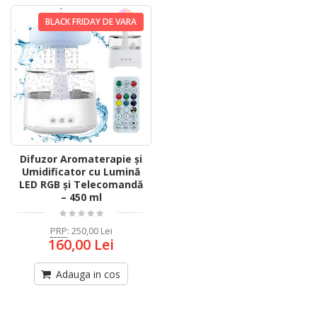
BLACK FRIDAY DE VARA
Difuzor Aromaterapie și
Umidificator cu Lumină
LED RGB și Telecomandă
– 450 ml
PRP
:
250,00 Lei
160,00 Lei
Adauga in cos