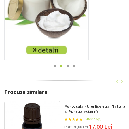
Produse similare
Portocala - Ulei Esential Natural
si Pur (uz extern)
5
Review(s)
17,00 Lei
PRP
:
30,00 Lei