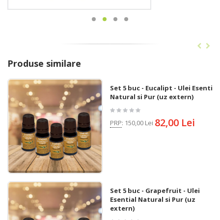
Produse similare
Set 5 buc - Eucalipt - Ulei Esential
Natural si Pur (uz extern)
82,00 Lei
PRP
:
150,00 Lei
Set 5 buc - Grapefruit - Ulei
Esential Natural si Pur (uz
extern)