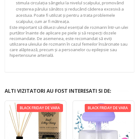
stimula circulația sângelui la nivelul scalpului, promovând
creșterea părului sănătos și reducând căderea excesivă a
acestuia. Poate fi utilizat și pentru a trata problemele
scalpului, cum ar fi mătreața.
Este important să diluezi uleiul esențial de rozmarin într-un ulei
purtător înainte de aplicare pe piele și să respecți dozele
recomandate. De asemenea, este recomandat să eviți
utilizarea uleiului de rozmarin în cazul femeilor însărcinate sau
care alăptează, precum și a persoanelor cu epilepsie sau
hipertensiune arterială.
ALTI VIZITATORI AU FOST INTERESATI SI DE:
BLACK FRIDAY DE VARA
BLACK FRIDAY DE VARA