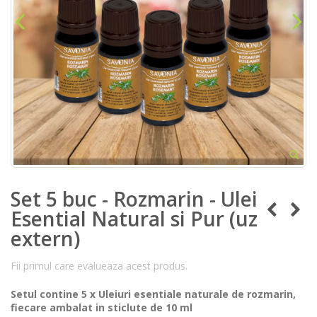
Set 5 buc - Rozmarin - Ulei
Esential Natural si Pur (uz
extern)
Fii primul care evalueaza acest produs.
Setul contine 5 x Uleiuri esentiale naturale de rozmarin,
fiecare ambalat in sticlute de 10 ml