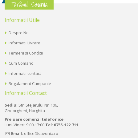
Tărâmul Savonia
Informatii Utile
Despre Noi
Informatii Livrare
Termeni si Conditii
Cum Comand
Informatii contact
Regulament Campanie
Informatii Contact
Sediu:
Str. Stejarului Nr. 106,
Gheorgheni, Harghita
Preluare comenzi telefonice
Luni-Vineri: 9:00-17:00
Tel:
0755-122.711
Email:
office@savonia.ro