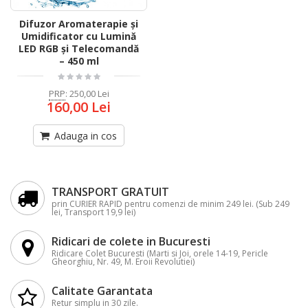
Difuzor Aromaterapie și
Umidificator cu Lumină
LED RGB și Telecomandă
– 450 ml
PRP
:
250,00 Lei
160,00 Lei
Adauga in cos
TRANSPORT GRATUIT
prin CURIER RAPID pentru comenzi de minim 249 lei. (Sub 249
lei, Transport 19,9 lei)
Ridicari de colete in Bucuresti
Ridicare Colet Bucuresti (Marti si Joi, orele 14-19, Pericle
Gheorghiu, Nr. 49, M. Eroii Revolutiei)
Calitate Garantata
Retur simplu in 30 zile.