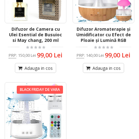
Difuzor de Camera cu
Difuzor Aromaterapie și
Ulei Esential de Busuioc
Umidificator cu Efect de
si May chang, 200 ml
Ploaie și Lumină RGB
99,00 Lei
99,00 Lei
PRP
:
150,00 Lei
PRP
:
140,00 Lei
Adauga in cos
Adauga in cos
BLACK FRIDAY DE VARA