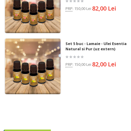
82,00 Lei
PRP
:
150,00 Lei
Set 5 buc - Lamaie - Ulei Esential
Natural si Pur (uz extern)
82,00 Lei
PRP
:
150,00 Lei