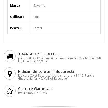
Marca
Savonia
Utilizare:
Corp
Pentru:
Femei
TRANSPORT GRATUIT
prin CURIER RAPID pentru comenzi de minim 249 lei. (Sub 249
lei, Transport 19,9 lei)
Ridicari de colete in Bucuresti
Ridicare Colet Bucuresti (Marti si Joi, orele 14-19, Pericle
Gheorghiu, Nr. 49, M. Eroii Revolutiei)
Calitate Garantata
Retur simplu in 30 zile.