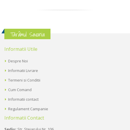
Tărâmul Savonia
Informatii Utile
Despre Noi
Informatii Livrare
Termeni si Conditii
Cum Comand
Informatii contact
Regulament Campanie
Informatii Contact
Sediu:
Str. Stejarului Nr. 106,