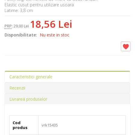
Elastic cusut pentru utilizare usoara
Latime: 3,8 cm
18,56 Lei
PRP
:
29,00 Lei
Disponibilitate:
Nu este in stoc
Caracteristici generale
Recenzii
Livrarea produselor
Cod
vrk15435
produs