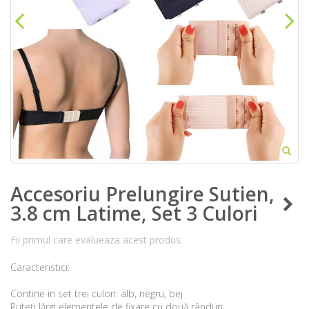
Accesoriu Prelungire Sutien,
3.8 cm Latime, Set 3 Culori
Fii primul care evalueaza acest produs.
Caracteristici:
Contine in set trei culori: alb, negru, bej
Puteți lărgi elementele de fixare cu două rânduri