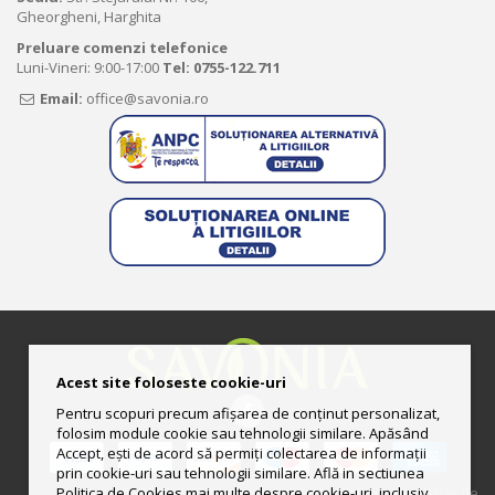
Gheorgheni, Harghita
Preluare comenzi telefonice
Luni-Vineri: 9:00-17:00
Tel:
0755-122.711
Email:
office@savonia.ro
Acest site foloseste cookie-uri
Pentru scopuri precum afișarea de conținut personalizat,
folosim module cookie sau tehnologii similare. Apăsând
Accept, ești de acord să permiți colectarea de informații
prin cookie-uri sau tehnologii similare. Află in sectiunea
Politica de Cookies mai multe despre cookie-uri, inclusiv
© 2013-2025 Magazin online deţinut şi administrat de