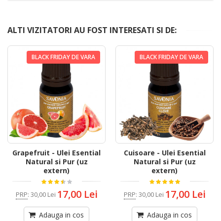
ALTI VIZITATORI AU FOST INTERESATI SI DE:
BLACK FRIDAY DE VARA
BLACK FRIDAY DE VARA
Grapefruit - Ulei Esential
Cuisoare - Ulei Esential
Natural si Pur (uz
Natural si Pur (uz
extern)
extern)
17,00 Lei
17,00 Lei
PRP
:
30,00 Lei
PRP
:
30,00 Lei
Adauga in cos
Adauga in cos