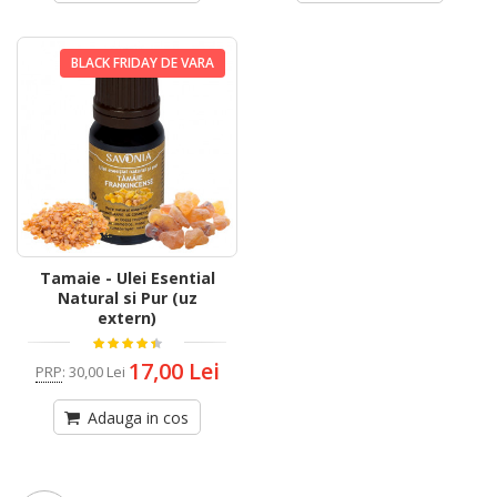
BLACK FRIDAY DE VARA
Tamaie - Ulei Esential
Natural si Pur (uz
extern)
17,00 Lei
PRP
:
30,00 Lei
Adauga in cos