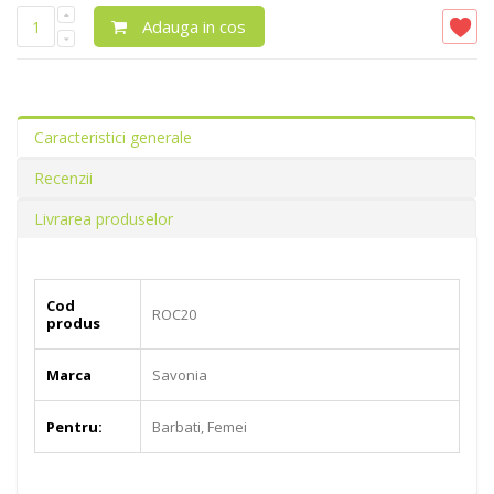
Adauga in cos
Caracteristici generale
Recenzii
Livrarea produselor
Cod
ROC20
produs
Marca
Savonia
Pentru:
Barbati, Femei