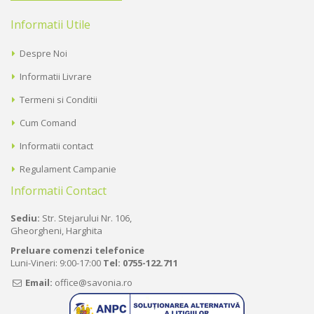
Informatii Utile
Despre Noi
Informatii Livrare
Termeni si Conditii
Cum Comand
Informatii contact
Regulament Campanie
Informatii Contact
Sediu:
Str. Stejarului Nr. 106,
Gheorgheni, Harghita
Preluare comenzi telefonice
Luni-Vineri: 9:00-17:00
Tel:
0755-122.711
Email:
office@savonia.ro