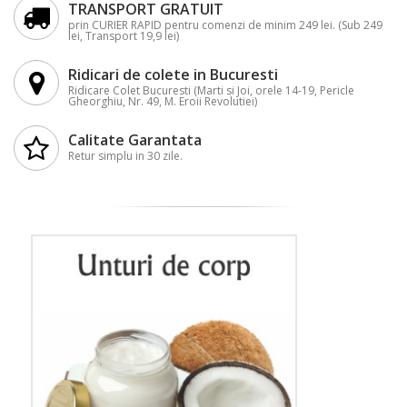
TRANSPORT GRATUIT
prin CURIER RAPID pentru comenzi de minim 249 lei. (Sub 249
lei, Transport 19,9 lei)
Ridicari de colete in Bucuresti
Ridicare Colet Bucuresti (Marti si Joi, orele 14-19, Pericle
Gheorghiu, Nr. 49, M. Eroii Revolutiei)
Calitate Garantata
Retur simplu in 30 zile.