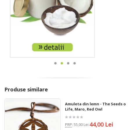
Produse similare
Amuleta din lemn - The Seeds of
Life, Maro, Red Owl
44,00 Lei
PRP
:
55,00 Lei