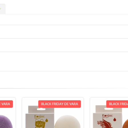
r
E VARA
BLACK FRIDAY DE VARA
BLACK FRID