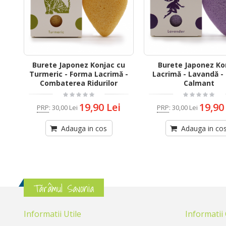
Burete Japonez Konjac cu
Burete Japonez Ko
Turmeric - Forma Lacrimă -
Lacrimă - Lavandă -
Combaterea Ridurilor
Calmant
19,90 Lei
19,90
PRP
:
30,00 Lei
PRP
:
30,00 Lei
Adauga in cos
Adauga in co
Tărâmul Savonia
Informatii Utile
Informatii