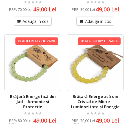
49,00 Lei
49,00 Lei
PRP
:
70,00 Lei
PRP
:
80,00 Lei
Adauga in cos
Adauga in cos
BLACK FRIDAY DE VARA
BLACK FRIDAY DE VARA
Brățară Energetică din
Brățară Energetică din
Jad – Armonie și
Cristal de Miere –
Protecție
Luminozitate și Energie
49,00 Lei
49,00 Lei
PRP
:
80,00 Lei
PRP
:
70,00 Lei