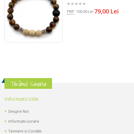
79,00 Lei
PRP
:
100,00 Lei
Tărâmul Savonia
Informatii Utile
Despre Noi
Informatii Livrare
Termeni si Conditii