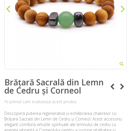
Brățară Sacrală din Lemn
de Cedru și Corneol
Fii primul care evalueaza acest produs.
Descoperă puterea regenerativă și echilibrarea chakrelor cu
Brățara Sacrală din Lemn de Cedru și Corneol. Acest accesoriu
elegant combină virtuțile spirituale ale lemnului de cedru cu
energia vibrantă a Corneolului pentru a susține vitalitatea și