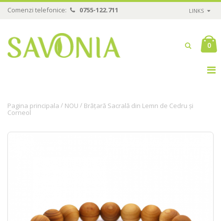
Comenzi telefonice:
0755-122.711
LINKS
0
/
/
Pagina principala
NOU
Brățară Sacrală din Lemn de Cedru și
Corneol