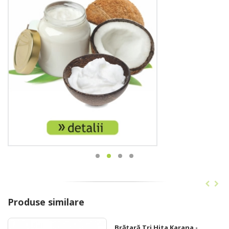
Produse similare
Brățară Tri Hita Karana -