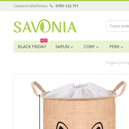
Comenzi telefonice:
0755-122.711
HOT!
BLACK FRIDAY
SAPUN
CORP
PERII
Pagina princi