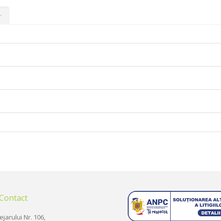
r
 Contact
ejarului Nr. 106,