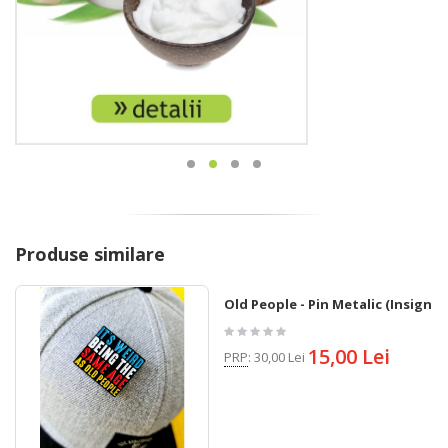
Produse similare
Old People - Pin Metalic (Insigna)
15,00 Lei
PRP
:
30,00 Lei