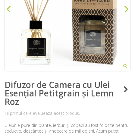
Difuzor de Camera cu Ulei
Esențial Petitgrain și Lemn
Roz
Fii primul care evalueaza acest produs.
Uleiurile pure din plante, ierburi și copaci au fost folosite pentru
seducție, descântec și vindecare de mii de ani. Acum puteți