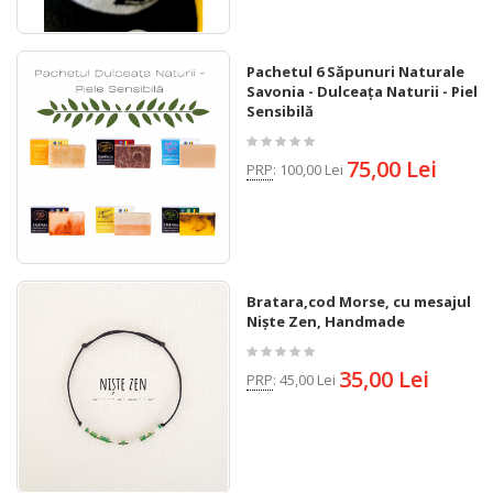
Pachetul 6 Săpunuri Naturale
Savonia - Dulceața Naturii - Piele
Sensibilă
75,00 Lei
PRP
:
100,00 Lei
Bratara,cod Morse, cu mesajul
Niște Zen, Handmade
35,00 Lei
PRP
:
45,00 Lei