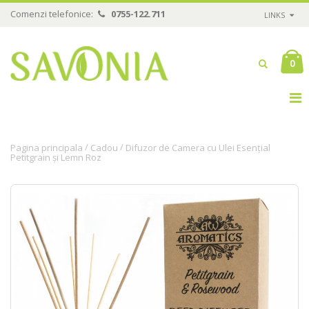
Comenzi telefonice:
0755-122.711
LINKS
0
/
/
Pagina principala
Cadou
Difuzor de Camera cu Ulei Esențial
Petitgrain și Lemn Roz