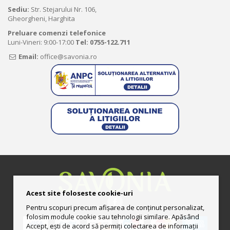
Sediu:
Str. Stejarului Nr. 106,
Gheorgheni, Harghita
Preluare comenzi telefonice
Luni-Vineri: 9:00-17:00
Tel:
0755-122.711
Email:
office@savonia.ro
Acest site foloseste cookie-uri
Pentru scopuri precum afișarea de conținut personalizat,
folosim module cookie sau tehnologii similare. Apăsând
Accept, ești de acord să permiți colectarea de informații