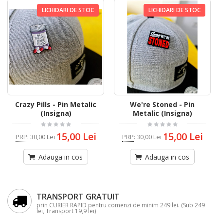
LICHIDARI DE STOC
LICHIDARI DE STOC
Crazy Pills - Pin Metalic
We're Stoned - Pin
(Insigna)
Metalic (Insigna)
15,00 Lei
15,00 Lei
PRP
:
30,00 Lei
PRP
:
30,00 Lei
Adauga in cos
Adauga in cos
TRANSPORT GRATUIT
prin CURIER RAPID pentru comenzi de minim 249 lei. (Sub 249
lei, Transport 19,9 lei)