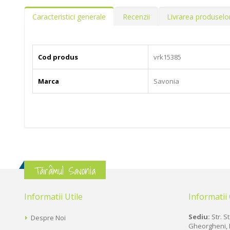
Caracteristici generale
Recenzii
Livrarea produselo
Cod produs
vrk15385
Marca
Savonia
Tărâmul Savonia
Informatii Utile
Informatii
Sediu:
Str. St
Despre Noi
Gheorgheni, 