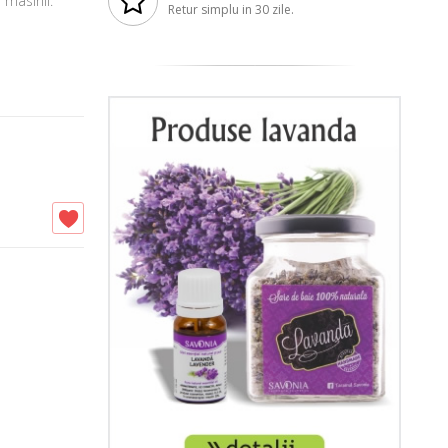
 masinii.
Retur simplu in 30 zile.