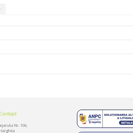
r
 Contact
ejarului Nr. 106,
Harghita