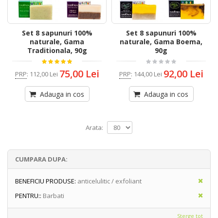
Set 8 sapunuri 100%
Set 8 sapunuri 100%
naturale, Gama
naturale, Gama Boema,
Traditionala, 90g
90g
75,00 Lei
92,00 Lei
PRP
:
112,00 Lei
PRP
:
144,00 Lei
Adauga in cos
Adauga in cos
Arata:
CUMPARA DUPA:
BENEFICIU PRODUSE:
anticelulitic / exfoliant
PENTRU::
Barbati
Sterge tot