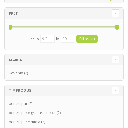
PRET
de la
la
MARCA
Savonia
(2)
TIP PRODUS
pentru par
(2)
pentru piele grasa/acneica
(2)
pentru piele mixta
(2)