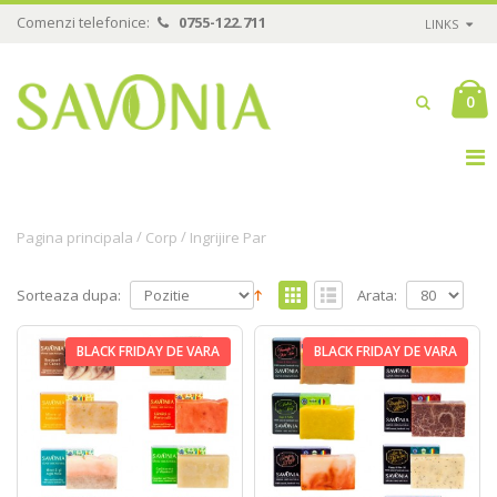
Comenzi telefonice:
0755-122.711
LINKS
0
/
/
Pagina principala
Corp
Ingrijire Par
Sorteaza dupa:
Arata:
BLACK FRIDAY DE VARA
BLACK FRIDAY DE VARA