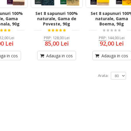
punuri 100%
Set 8 sapunuri 100%
Set 8 sapunuri 100
le, Gama
naturale, Gama de
naturale, Gama
onala, 90g
Poveste, 90g
Boema, 90g
12,00 Lei
PRP
:
128,00 Lei
PRP
:
144,00 Lei
00 Lei
85,00 Lei
92,00 Lei
ga in cos
Adauga in cos
Adauga in cos
Arata: