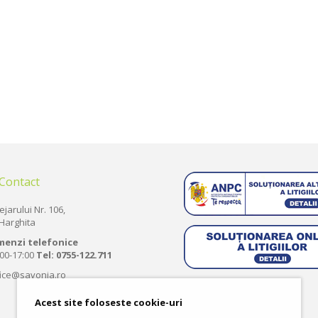
 Contact
ejarului Nr. 106,
Harghita
menzi telefonice
:00-17:00
Tel:
0755-122.711
fice@savonia.ro
Acest site foloseste cookie-uri