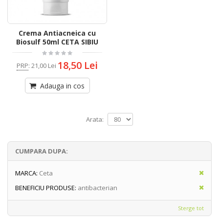
Crema Antiacneica cu
Biosulf 50ml CETA SIBIU
18,50 Lei
PRP
:
21,00 Lei
Adauga in cos
Arata:
CUMPARA DUPA:
MARCA:
Ceta
BENEFICIU PRODUSE:
antibacterian
Sterge tot