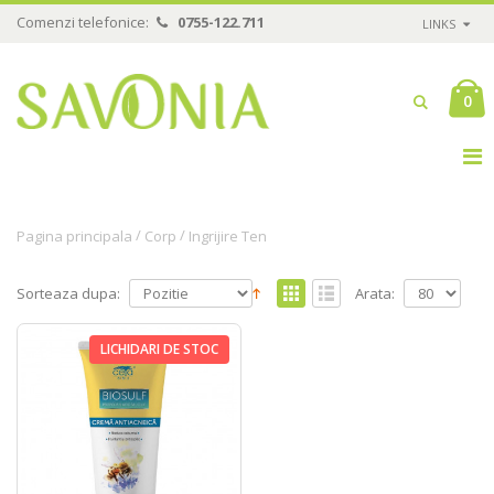
Comenzi telefonice:
0755-122.711
LINKS
0
/
/
Pagina principala
Corp
Ingrijire Ten
Sorteaza dupa:
Arata:
LICHIDARI DE STOC