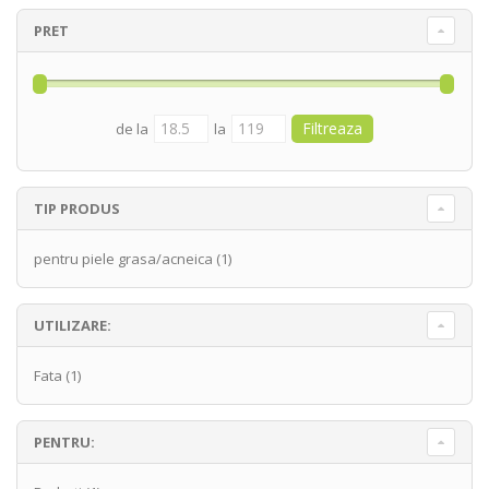
PRET
de la
la
TIP PRODUS
pentru piele grasa/acneica
(1)
UTILIZARE:
Fata
(1)
PENTRU: