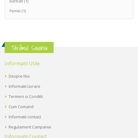
Barbati
(1)
Femei
(1)
Tărâmul Savonia
Informatii Utile
Despre Noi
Informatii Livrare
Termeni si Conditii
Cum Comand
Informatii contact
Regulament Campanie
Informatii Contact