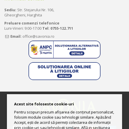
Sediu:
Str. Stejarului Nr. 106,
Gheorgheni, Harghita
Preluare comenzi telefonice
Luni-Vineri: 9:00-17:00
Tel:
0755-122.711
Email:
office@savonia.ro
Acest site foloseste cookie-uri
Pentru scopuri precum afișarea de conținut personalizat,
folosim module cookie sau tehnologii similare. Apăsând
Accept, ești de acord să permiți colectarea de informații
prin cookie-uri sau tehnologii similare. Află in sectiunea