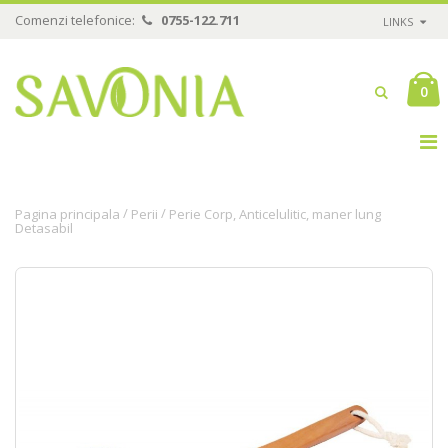
Comenzi telefonice:
0755-122.711
LINKS
0
/
/
Pagina principala
Perii
Perie Corp, Anticelulitic, maner lung
Detasabil