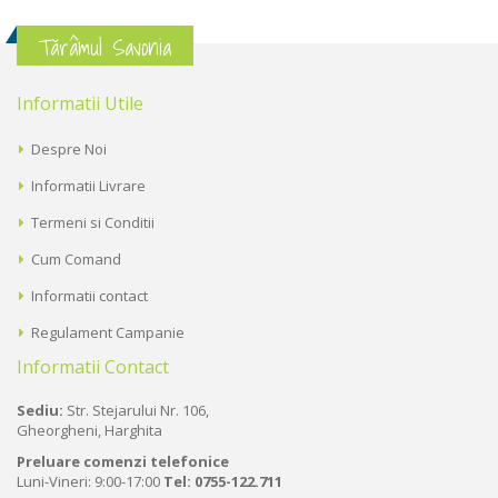
Tărâmul Savonia
Informatii Utile
Despre Noi
Informatii Livrare
Termeni si Conditii
Cum Comand
Informatii contact
Regulament Campanie
Informatii Contact
Sediu:
Str. Stejarului Nr. 106,
Gheorgheni, Harghita
Preluare comenzi telefonice
Luni-Vineri: 9:00-17:00
Tel:
0755-122.711