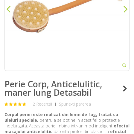
Perie Corp, Anticelulitic,
maner lung Detasabil
2 Recenzii
Spune-ti parerea
|
Corpul periei este realizat din lemn de fag, tratat cu
uleiuri speciale,
pentru a se obtine in acest fel o protectie
indelungata. Aceasta perie imbina intr-un mod inteligent
efectul
masajului anticelulitic
datorita pinilor din plastic cu
efectul