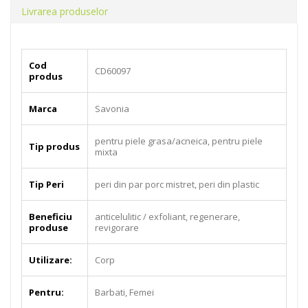
Livrarea produselor
Cod
CD60097
produs
Marca
Savonia
pentru piele grasa/acneica, pentru piele
Tip produs
mixta
Tip Peri
peri din par porc mistret, peri din plastic
Beneficiu
anticelulitic / exfoliant, regenerare,
produse
revigorare
Utilizare:
Corp
Pentru:
Barbati, Femei