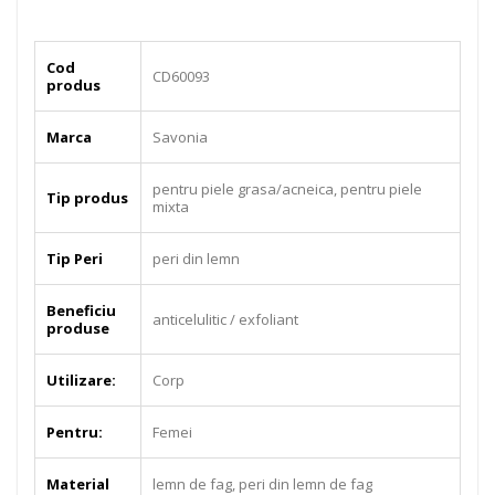
Cod
CD60093
produs
Marca
Savonia
pentru piele grasa/acneica, pentru piele
Tip produs
mixta
Tip Peri
peri din lemn
Beneficiu
anticelulitic / exfoliant
produse
Utilizare:
Corp
Pentru:
Femei
Material
lemn de fag, peri din lemn de fag