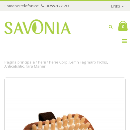
Comenzi telefonice:
0755-122.711
LINKS
0
/
/
Pagina principala
Perii
Perie Corp, Lemn Fag maro Inchis,
Anticelulitic, fara Maner