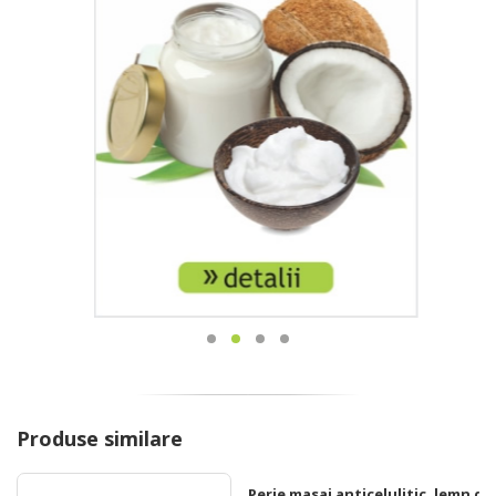
Produse similare
Perie masaj anticelulitic, lemn de