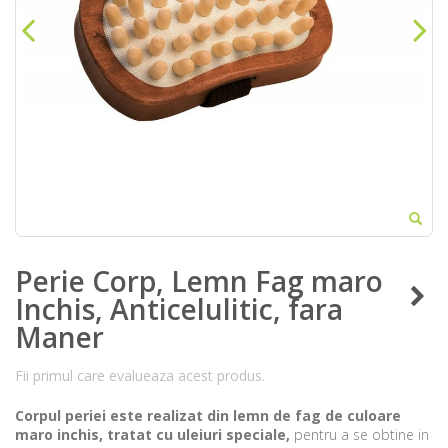
Perie Corp, Lemn Fag maro
Inchis, Anticelulitic, fara
Maner
Fii primul care evalueaza acest produs.
Corpul periei este realizat din lemn de fag de culoare
maro inchis, tratat cu uleiuri speciale,
pentru a se obtine in