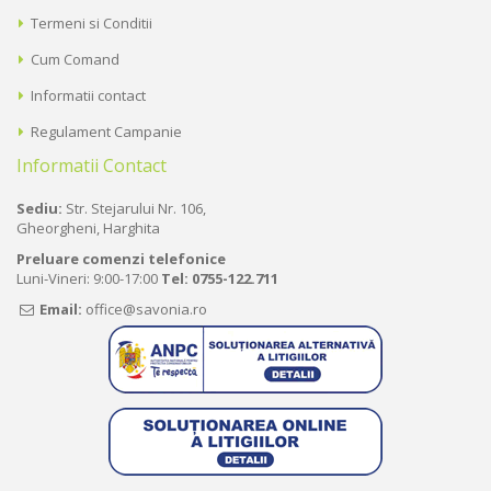
Termeni si Conditii
Cum Comand
Informatii contact
Regulament Campanie
Informatii Contact
Sediu:
Str. Stejarului Nr. 106,
Gheorgheni, Harghita
Preluare comenzi telefonice
Luni-Vineri: 9:00-17:00
Tel:
0755-122.711
Email:
office@savonia.ro