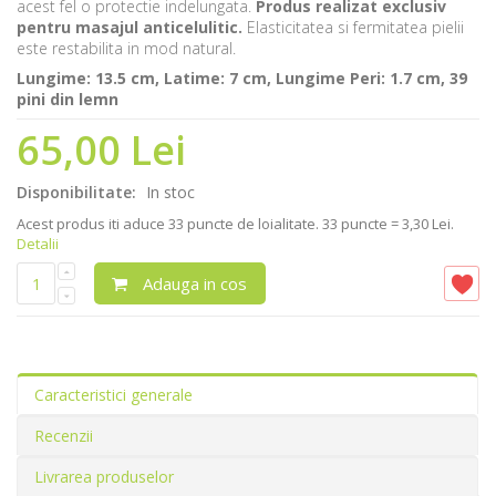
acest fel o protectie indelungata.
Produs realizat exclusiv
pentru masajul anticelulitic.
Elasticitatea si fermitatea pielii
este restabilita in mod natural.
Lungime: 13.5 cm, Latime: 7 cm, Lungime Peri: 1.7 cm, 39
pini din lemn
65,00 Lei
Disponibilitate:
In stoc
Acest produs iti aduce
33
puncte de loialitate.
33 puncte = 3,30 Lei.
Detalii
Adauga in cos
Caracteristici generale
Recenzii
Livrarea produselor