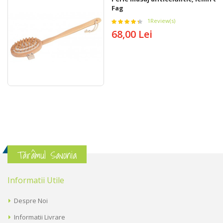
Fag
1
Review(s)
68,00 Lei
Tărâmul Savonia
Informatii Utile
Despre Noi
Informatii Livrare