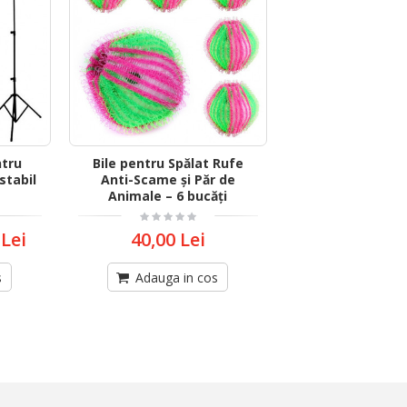
ntru
Bile pentru Spălat Rufe
ustabil
Anti-Scame și Păr de
Animale – 6 bucăți
 Lei
40,00 Lei
s
Adauga in cos