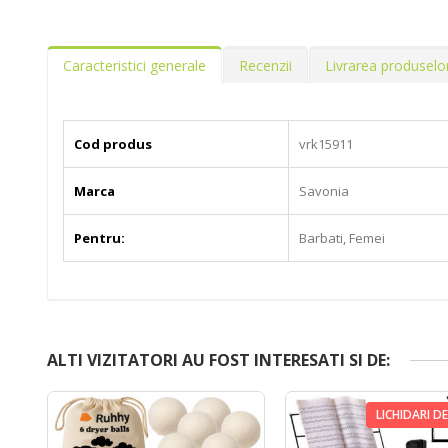
Caracteristici generale
Recenzii
Livrarea produselo
Cod produs
vrk15911
Marca
Savonia
Pentru:
Barbati, Femei
ALTI VIZITATORI AU FOST INTERESATI SI DE:
LICHIDARI D