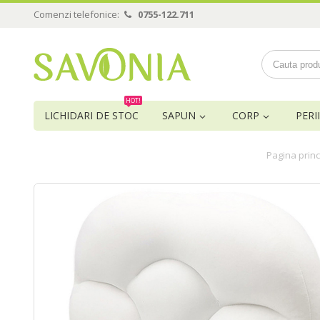
Comenzi telefonice:
0755-122.711
HOT!
LICHIDARI DE STOC
SAPUN
CORP
PERII
Pagina princ