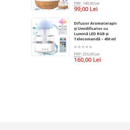
PRP
:
140,00 Lei
99,00 Lei
Difuzor Aromaterapie
și Umidificator cu
Lumină LED RGB și
Telecomandă – 450 ml
PRP
:
250,00 Lei
160,00 Lei