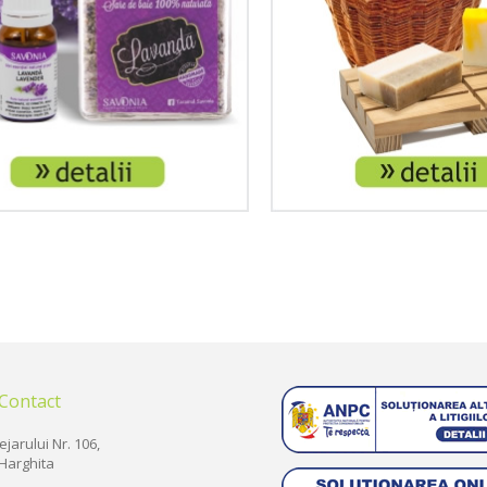
 Contact
ejarului Nr. 106,
Harghita