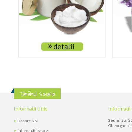
Tărâmul Savonia
Informatii Utile
Informatii
Sediu:
Str. St
Despre Noi
Gheorgheni, 
Informatii Livrare