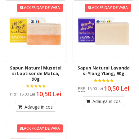
BLACK FRIDAY DE VARA
BLACK FRIDAY DE VARA
Sapun Natural Musetel
Sapun Natural Lavanda
si Laptisor de Matca,
si Ylang Ylang, 90g
90g
10,50 Lei
PRP
:
16,00 Lei
10,50 Lei
PRP
:
16,00 Lei
Adauga in cos
Adauga in cos
BLACK FRIDAY DE VARA