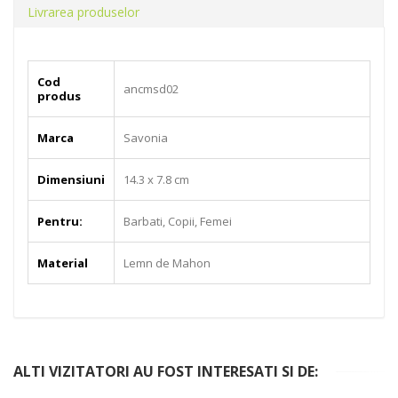
Livrarea produselor
Cod
ancmsd02
produs
Marca
Savonia
Dimensiuni
14.3 x 7.8 cm
Pentru:
Barbati, Copii, Femei
Material
Lemn de Mahon
ALTI VIZITATORI AU FOST INTERESATI SI DE: