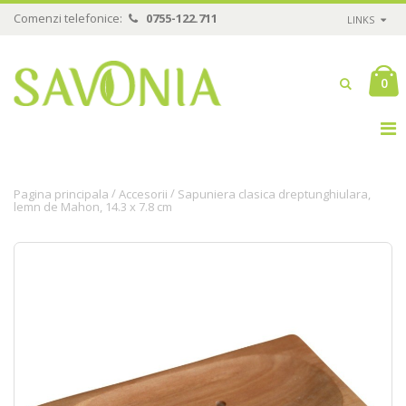
Comenzi telefonice:
0755-122.711
LINKS
0
/
/
Pagina principala
Accesorii
Sapuniera clasica dreptunghiulara,
lemn de Mahon, 14.3 x 7.8 cm