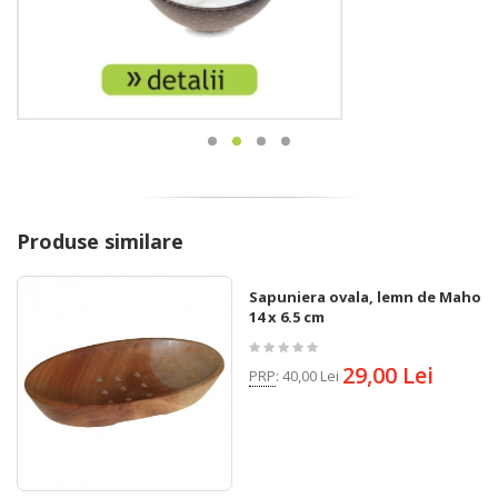
Produse similare
Sapuniera ovala, lemn de Mahon,
14 x 6.5 cm
29,00 Lei
PRP
:
40,00 Lei