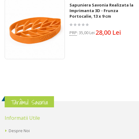
Sapuniera Savonia Realizata la
Imprimanta 3D - Frunza
Portocalie, 13 x 9 cm
28,00 Lei
PRP
:
35,00 Lei
Tărâmul Savonia
Informatii Utile
Despre Noi