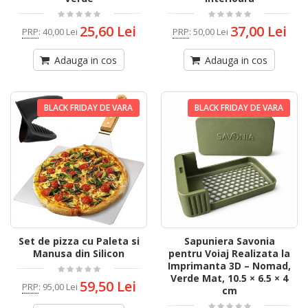
25,60 Lei
37,00 Lei
PRP
:
40,00 Lei
PRP
:
50,00 Lei
Adauga in cos
Adauga in cos
BLACK FRIDAY DE VARA
BLACK FRIDAY DE VARA
Set de pizza cu Paleta si
Sapuniera Savonia
Manusa din Silicon
pentru Voiaj Realizata la
Imprimanta 3D – Nomad,
Verde Mat, 10.5 × 6.5 × 4
59,50 Lei
PRP
:
95,00 Lei
cm