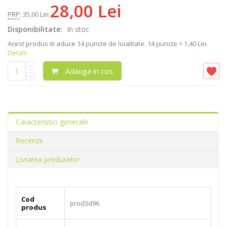
28,00 Lei
PRP
:
35,00 Lei
Disponibilitate:
In stoc
Acest produs iti aduce
14
puncte de loialitate.
14 puncte = 1,40 Lei.
Detalii
Adauga in cos
Caracteristici generale
Recenzii
Livrarea produselor
Cod
prod3d96
produs