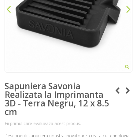
Sapuniera Savonia
Realizata la Imprimanta
3D - Terra Negru, 12 x 8.5
cm
Fii primul care evalueaza acest produs.
Descoperiti sapuniera noastra inovatoare, creata cu tehnologia