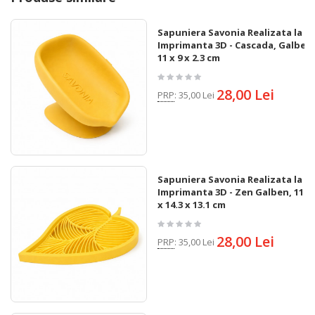
Sapuniera Savonia Realizata la
Imprimanta 3D - Cascada, Galben,
11 x 9 x 2.3 cm
28,00 Lei
PRP
:
35,00 Lei
Sapuniera Savonia Realizata la
Imprimanta 3D - Zen Galben, 11.4
x 14.3 x 13.1 cm
28,00 Lei
PRP
:
35,00 Lei