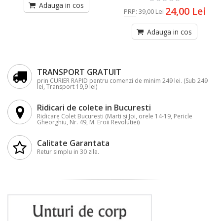
Adauga in cos
24,00 Lei
PRP
:
39,00 Lei
Adauga in cos
TRANSPORT GRATUIT
prin CURIER RAPID pentru comenzi de minim 249 lei. (Sub 249
lei, Transport 19,9 lei)
Ridicari de colete in Bucuresti
Ridicare Colet Bucuresti (Marti si Joi, orele 14-19, Pericle
Gheorghiu, Nr. 49, M. Eroii Revolutiei)
Calitate Garantata
Retur simplu in 30 zile.