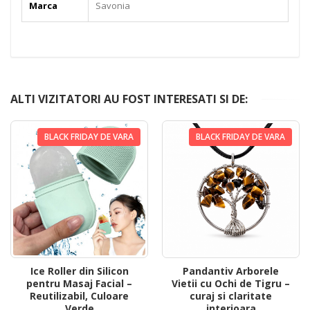
Marca
Savonia
ALTI VIZITATORI AU FOST INTERESATI SI DE:
BLACK FRIDAY DE VARA
BLACK FRIDAY DE VARA
Ice Roller din Silicon
Pandantiv Arborele
pentru Masaj Facial –
Vietii cu Ochi de Tigru –
Reutilizabil, Culoare
curaj si claritate
Verde
interioara