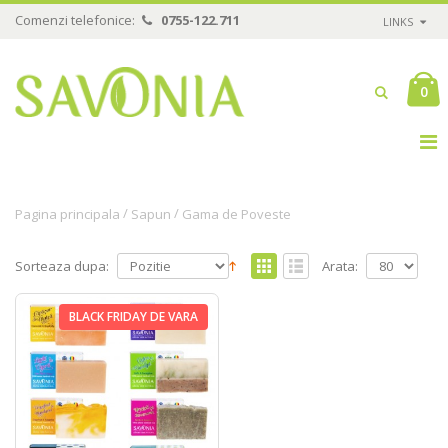
Comenzi telefonice:
0755-122.711
LINKS
0
/
/
Pagina principala
Sapun
Gama de Poveste
Sorteaza dupa:
Arata:
BLACK FRIDAY DE VARA