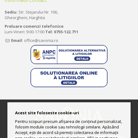
Informatii Contact
Sediu:
Str. Stejarului Nr. 106,
Gheorgheni, Harghita
Preluare comenzi telefonice
Luni-Vineri: 9:00-17:00
Tel:
0755-122.711
Email:
office@savonia.ro
Acest site foloseste cookie-uri
Pentru scopuri precum afișarea de conținut personalizat,
folosim module cookie sau tehnologii similare. Apăsând
Accept, ești de acord să permiți colectarea de informații