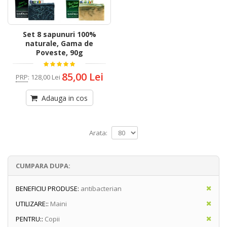
Set 8 sapunuri 100%
naturale, Gama de
Poveste, 90g
85,00 Lei
PRP
:
128,00 Lei
Adauga in cos
Arata:
CUMPARA DUPA:
BENEFICIU PRODUSE:
antibacterian
UTILIZARE::
Maini
PENTRU::
Copii