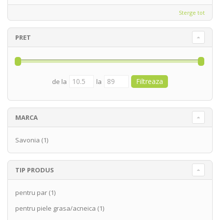
Sterge tot
PRET
de la
la
MARCA
Savonia
(1)
TIP PRODUS
pentru par
(1)
pentru piele grasa/acneica
(1)