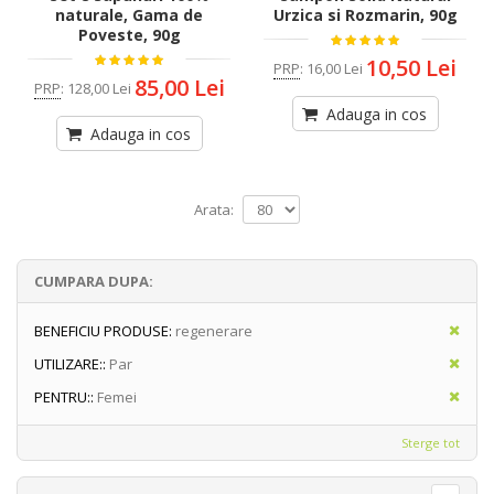
naturale, Gama de
Urzica si Rozmarin, 90g
Poveste, 90g
10,50 Lei
PRP
:
16,00 Lei
85,00 Lei
PRP
:
128,00 Lei
Adauga in cos
Adauga in cos
Arata:
CUMPARA DUPA:
BENEFICIU PRODUSE:
regenerare
UTILIZARE::
Par
PENTRU::
Femei
Sterge tot