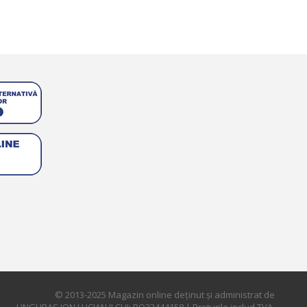
© 2013-2025 Magazin online deţinut şi administrat de