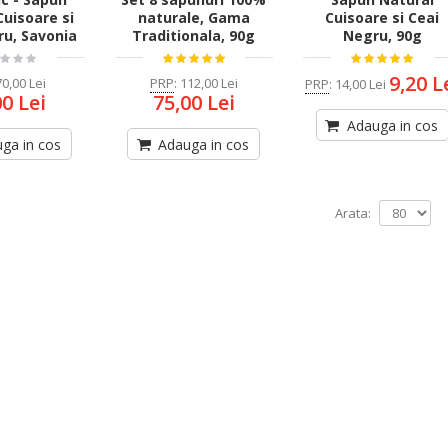
Cuisoare si
naturale, Gama
Cuisoare si Ceai
ru, Savonia
Traditionala, 90g
Negru, 90g
9,20 L
70,00 Lei
PRP
:
112,00 Lei
PRP
:
14,00 Lei
00 Lei
75,00 Lei
Adauga in cos
ga in cos
Adauga in cos
Arata: