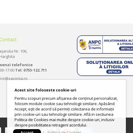
 Contact
ejarului Nr. 106,
Harghita
menzi telefonice
:00-17:00
Tel:
0755-122.711
fice@savonia.ro
Acest site foloseste cookie-uri
Pentru scopuri precum afișarea de conținut personalizat,
folosim module cookie sau tehnologii similare. Apăsând
Accept, ești de acord să permiți colectarea de informații
prin cookie-uri sau tehnologii similare. Află in sectiunea
Politica de Cookies mai multe despre cookie-uri, inclusiv
despre posibilitatea retragerii acordului.
Accept
|
Politica de Cookies