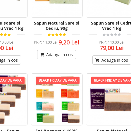
uisoare si
Sapun Natural Sare si
Sapun Sare si Cedr
u Vrac 1 kg
Cedru, 90g
Vrac 1 kg
9,20 Lei
40,00 Lei
PRP
:
140,00 Lei
PRP
:
14,00 Lei
00 Lei
79,00 Lei
Adauga in cos
ga in cos
Adauga in cos
IDAY DE VARA
BLACK FRIDAY DE VARA
BLACK FRIDAY DE VAR
uc - Sapun
Set 8 sapunuri 100%
Sapun Natural