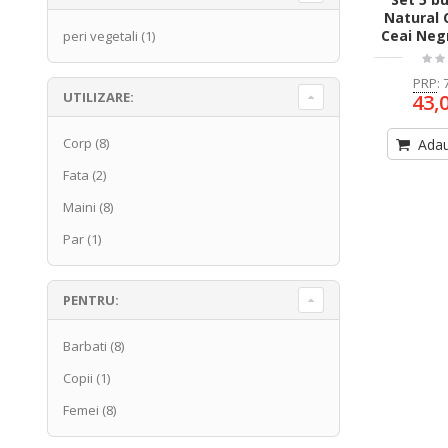
Natural 
Ceai Neg
peri vegetali
(1)
PRP
:
UTILIZARE:
43,
Corp
(8)
Adau
Fata
(2)
Maini
(8)
Par
(1)
PENTRU:
Barbati
(8)
Copii
(1)
Femei
(8)