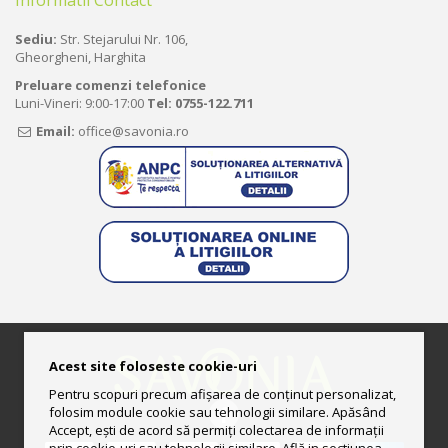
Informatii Contact
Sediu:
Str. Stejarului Nr. 106,
Gheorgheni, Harghita
Preluare comenzi telefonice
Luni-Vineri: 9:00-17:00
Tel:
0755-122.711
Email:
office@savonia.ro
Acest site foloseste cookie-uri
Pentru scopuri precum afișarea de conținut personalizat,
folosim module cookie sau tehnologii similare. Apăsând
Accept, ești de acord să permiți colectarea de informații