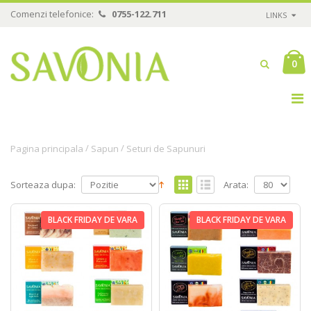
Comenzi telefonice:
0755-122.711
LINKS
0
/
/
Pagina principala
Sapun
Seturi de Sapunuri
Sorteaza dupa:
Arata:
BLACK FRIDAY DE VARA
BLACK FRIDAY DE VARA