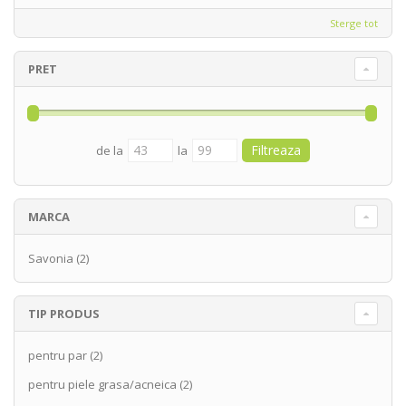
Sterge tot
PRET
de la
la
MARCA
Savonia
(2)
TIP PRODUS
pentru par
(2)
pentru piele grasa/acneica
(2)