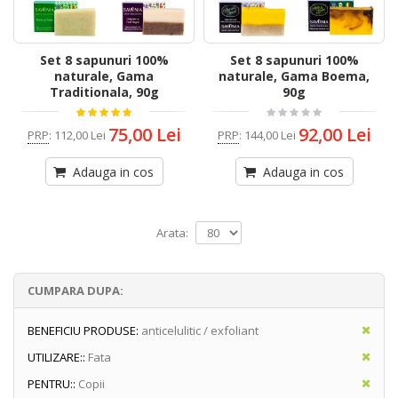
Set 8 sapunuri 100%
Set 8 sapunuri 100%
naturale, Gama
naturale, Gama Boema,
Traditionala, 90g
90g
75,00 Lei
92,00 Lei
PRP
:
112,00 Lei
PRP
:
144,00 Lei
Adauga in cos
Adauga in cos
Arata:
CUMPARA DUPA:
BENEFICIU PRODUSE:
anticelulitic / exfoliant
UTILIZARE::
Fata
PENTRU::
Copii