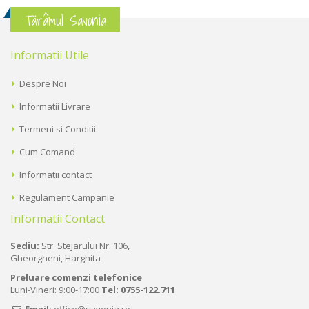
Tărâmul Savonia
Informatii Utile
Despre Noi
Informatii Livrare
Termeni si Conditii
Cum Comand
Informatii contact
Regulament Campanie
Informatii Contact
Sediu:
Str. Stejarului Nr. 106,
Gheorgheni, Harghita
Preluare comenzi telefonice
Luni-Vineri: 9:00-17:00
Tel:
0755-122.711