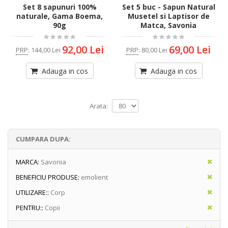
Set 8 sapunuri 100%
Set 5 buc - Sapun Natural
naturale, Gama Boema,
Musetel si Laptisor de
90g
Matca, Savonia
92,00 Lei
69,00 Lei
PRP
:
144,00 Lei
PRP
:
80,00 Lei
Adauga in cos
Adauga in cos
Arata:
CUMPARA DUPA:
MARCA:
Savonia
BENEFICIU PRODUSE:
emolient
UTILIZARE::
Corp
PENTRU::
Copii