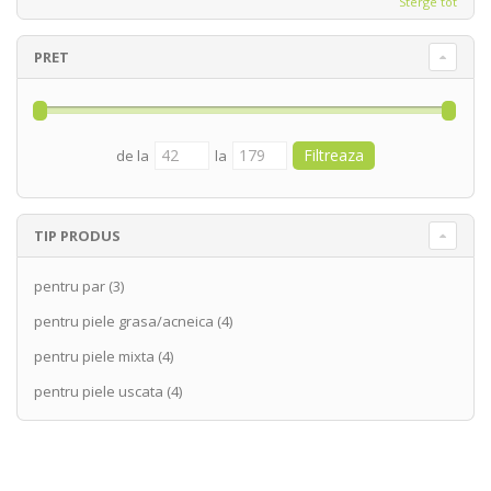
Sterge tot
PRET
de la
la
TIP PRODUS
pentru par
(3)
pentru piele grasa/acneica
(4)
pentru piele mixta
(4)
pentru piele uscata
(4)