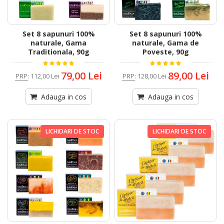
Set 8 sapunuri 100%
Set 8 sapunuri 100%
naturale, Gama
naturale, Gama de
Traditionala, 90g
Poveste, 90g
79,00 Lei
89,00 Lei
PRP
:
112,00 Lei
PRP
:
128,00 Lei
Adauga in cos
Adauga in cos
LICHIDARI DE STOC
LICHIDARI DE STOC