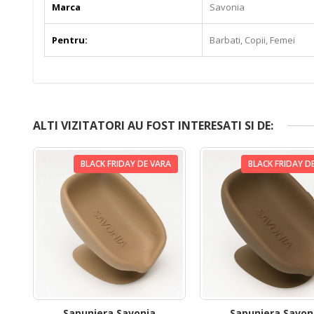
Marca
Savonia
Pentru:
Barbati, Copii, Femei
ALTI VIZITATORI AU FOST INTERESATI SI DE:
BLACK FRIDAY DE VARA
BLACK FRIDAY D
Sapuniera Savonia
Sapuniera Savon