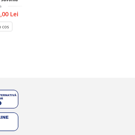
,00 Lei
n cos