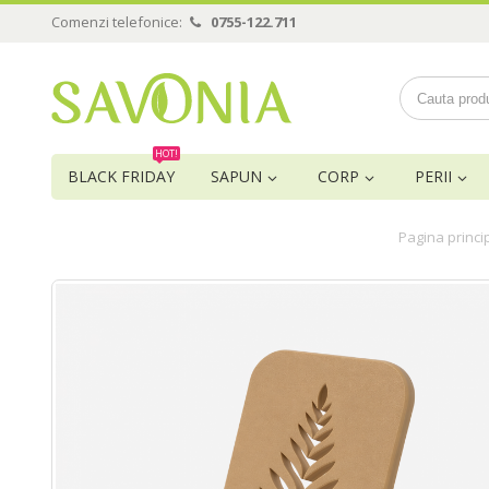
Comenzi telefonice:
0755-122.711
HOT!
BLACK FRIDAY
SAPUN
CORP
PERII
Pagina princi