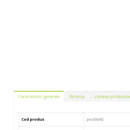
Caracteristici generale
Recenzii
Livrarea produselo
Cod produs
prod3d42