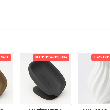
E VARA
BLACK FRIDAY DE VARA
BLACK FRID
ia
Sapuniera Savonia
Vază 3D Albie 