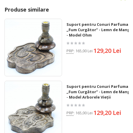
Produse similare
Suport pentru Conuri Parfumate
„Fum Curgător” - Lemn de Mango
- Model Ohm
129,20 Lei
PRP
:
165,00 Lei
Suport pentru Conuri Parfumate
„Fum Curgător” - Lemn de Mango
- Model Arborele Vieții
129,20 Lei
PRP
:
165,00 Lei