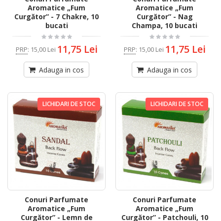
Aromatice „Fum
Aromatice „Fum
Curgător” - 7 Chakre, 10
Curgător” - Nag
bucati
Champa, 10 bucati
11,75 Lei
11,75 Lei
PRP
:
15,00 Lei
PRP
:
15,00 Lei
Adauga in cos
Adauga in cos
LICHIDARI DE STOC
LICHIDARI DE STOC
Conuri Parfumate
Conuri Parfumate
Aromatice „Fum
Aromatice „Fum
Curgător” - Lemn de
Curgător” - Patchouli, 10