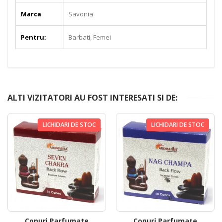
Marca
Savonia
Pentru:
Barbati, Femei
ALTI VIZITATORI AU FOST INTERESATI SI DE:
LICHIDARI DE STOC
LICHIDARI DE STOC
Conuri Parfumate
Conuri Parfumate