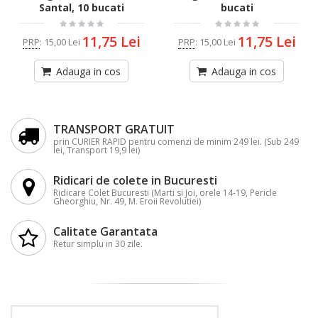
Santal, 10 bucati
bucati
11,75 Lei
11,75 Lei
PRP
:
15,00 Lei
PRP
:
15,00 Lei
Adauga in cos
Adauga in cos
TRANSPORT GRATUIT
prin CURIER RAPID pentru comenzi de minim 249 lei. (Sub 249
lei, Transport 19,9 lei)
Ridicari de colete in Bucuresti
Ridicare Colet Bucuresti (Marti si Joi, orele 14-19, Pericle
Gheorghiu, Nr. 49, M. Eroii Revolutiei)
Calitate Garantata
Retur simplu in 30 zile.