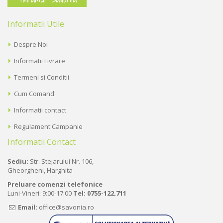
Informatii Utile
Despre Noi
Informatii Livrare
Termeni si Conditii
Cum Comand
Informatii contact
Regulament Campanie
Informatii Contact
Sediu:
Str. Stejarului Nr. 106,
Gheorgheni, Harghita
Preluare comenzi telefonice
Luni-Vineri: 9:00-17:00
Tel:
0755-122.711
Email:
office@savonia.ro