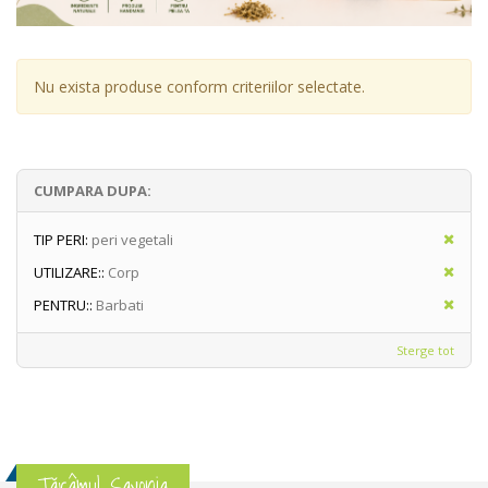
Nu exista produse conform criteriilor selectate.
CUMPARA DUPA:
TIP PERI:
peri vegetali
UTILIZARE::
Corp
PENTRU::
Barbati
Sterge tot
Tărâmul Savonia