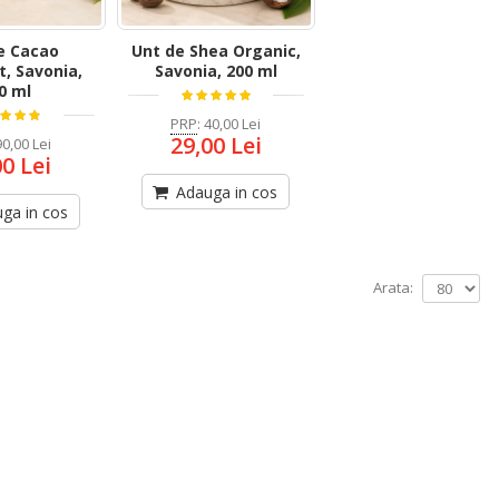
e Cacao
Unt de Shea Organic,
t, Savonia,
Savonia, 200 ml
0 ml
PRP
:
40,00 Lei
29,00 Lei
90,00 Lei
00 Lei
Adauga in cos
ga in cos
Arata: