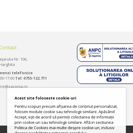
 Contact
ejarului Nr. 106,
Harghita
menzi telefonice
:00-17:00
Tel:
0755-122.711
fice@savonia.ro
Acest site foloseste cookie-uri
Pentru scopuri precum afișarea de conținut personalizat,
folosim module cookie sau tehnologii similare. Apăsând
Accept, ești de acord să permiți colectarea de informații
prin cookie-uri sau tehnologii similare. Află in sectiunea
Politica de Cookies mai multe despre cookie-uri, inclusiv