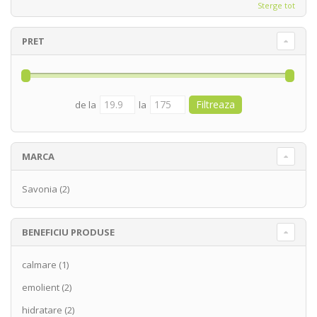
Sterge tot
PRET
de la
la
MARCA
Savonia
(2)
BENEFICIU PRODUSE
calmare
(1)
emolient
(2)
hidratare
(2)