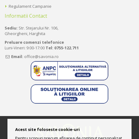
Regulament Campanie
Informatii Contact
Sediu:
Str. Stejarului Nr. 106,
Gheorgheni, Harghita
Preluare comenzi telefonice
Luni-Vineri: 9:00-17:00
Tel:
0755-122.711
Email:
office@savonia.ro
Acest site foloseste cookie-uri
Pentru scopuri precum afișarea de conținut personalizat,