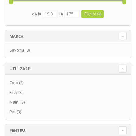
de la
la
MARCA
Savonia
(3)
UTILIZARE:
Corp
(3)
Fata
(3)
Maini
(3)
Par
(3)
PENTRU: