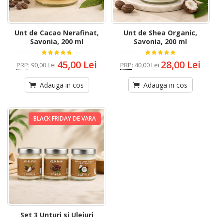
Unt de Cacao Nerafinat,
Unt de Shea Organic,
Savonia, 200 ml
Savonia, 200 ml
45,00 Lei
28,00 Lei
PRP
:
90,00 Lei
PRP
:
40,00 Lei
Adauga in cos
Adauga in cos
BLACK FRIDAY DE VARA
Set 3 Unturi si Uleiuri