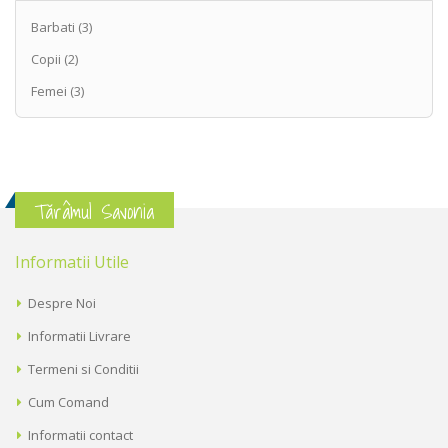
Barbati
(3)
Copii
(2)
Femei
(3)
Tărâmul Savonia
Informatii Utile
Despre Noi
Informatii Livrare
Termeni si Conditii
Cum Comand
Informatii contact