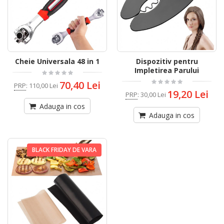
Cheie Universala 48 in 1
Dispozitiv pentru
Impletirea Parului
70,40 Lei
PRP
:
110,00 Lei
19,20 Lei
PRP
:
30,00 Lei
Adauga in cos
Adauga in cos
BLACK FRIDAY DE VARA