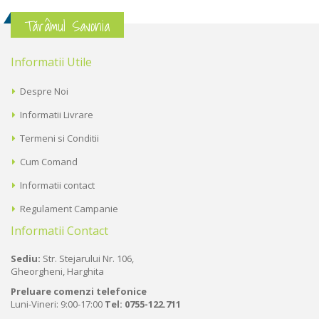
Tărâmul Savonia
Informatii Utile
Despre Noi
Informatii Livrare
Termeni si Conditii
Cum Comand
Informatii contact
Regulament Campanie
Informatii Contact
Sediu:
Str. Stejarului Nr. 106,
Gheorgheni, Harghita
Preluare comenzi telefonice
Luni-Vineri: 9:00-17:00
Tel:
0755-122.711