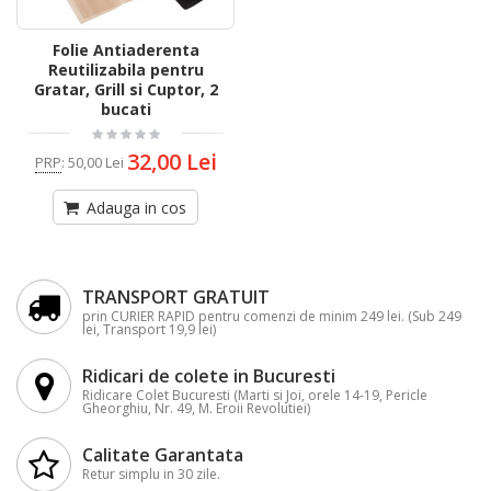
Folie Antiaderenta
Reutilizabila pentru
Gratar, Grill si Cuptor, 2
bucati
32,00 Lei
PRP
:
50,00 Lei
Adauga in cos
TRANSPORT GRATUIT
prin CURIER RAPID pentru comenzi de minim 249 lei. (Sub 249
lei, Transport 19,9 lei)
Ridicari de colete in Bucuresti
Ridicare Colet Bucuresti (Marti si Joi, orele 14-19, Pericle
Gheorghiu, Nr. 49, M. Eroii Revolutiei)
Calitate Garantata
Retur simplu in 30 zile.