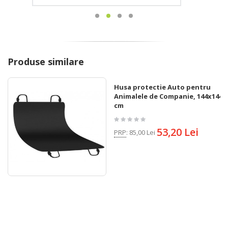
Produse similare
Husa protectie Auto pentru
Animalele de Companie, 144x144
cm
53,20 Lei
PRP
:
85,00 Lei