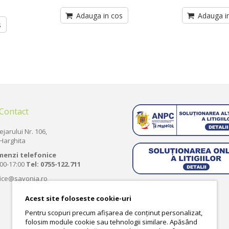
Adauga in cos
Adauga i
s
 Contact
ejarului Nr. 106,
Harghita
menzi telefonice
:00-17:00
Tel:
0755-122.711
fice@savonia.ro
Acest site foloseste cookie-uri
Pentru scopuri precum afișarea de conținut personalizat,
folosim module cookie sau tehnologii similare. Apăsând