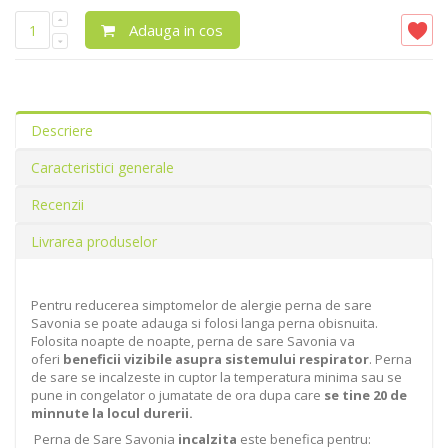
Adauga in cos
Descriere
Caracteristici generale
Recenzii
Livrarea produselor
Pentru reducerea simptomelor de alergie perna de sare
Savonia se poate adauga si folosi langa perna obisnuita.
Folosita noapte de noapte, perna de sare Savonia va
oferi
beneficii vizibile asupra sistemului respirator
. Perna
de sare se incalzeste in cuptor la temperatura minima sau se
pune in congelator o jumatate de ora dupa care
se tine 20 de
minnute la locul durerii.
Perna de Sare Savonia
incalzita
este benefica pentru: