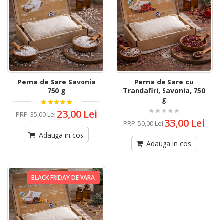
Perna de Sare Savonia
Perna de Sare cu
750 g
Trandafiri, Savonia, 750
g
23,00 Lei
PRP
:
35,00 Lei
33,00 Lei
PRP
:
50,00 Lei
Adauga in cos
Adauga in cos
BLACK FRIDAY DE VARA