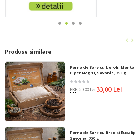
Produse similare
Perna de Sare cu Neroli, Menta si
Piper Negru, Savonia, 750 g
33,00 Lei
PRP
:
50,00 Lei
Perna de Sare cu Brad si Eucalipt,
Savonia, 750 g