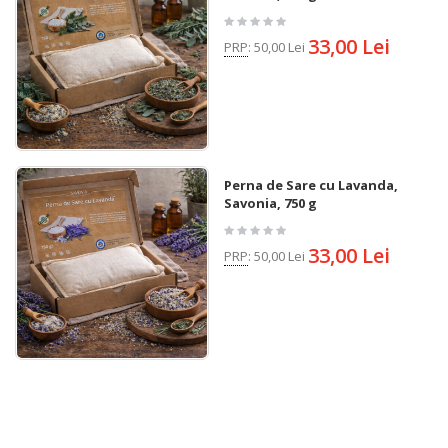
33,00 Lei
PRP
:
50,00 Lei
Perna de Sare cu Lavanda,
Savonia, 750 g
33,00 Lei
PRP
:
50,00 Lei