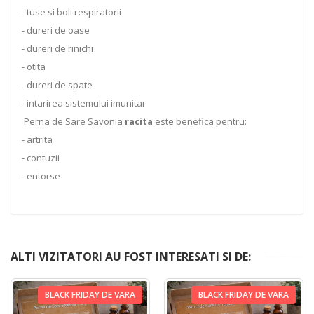
- tuse si boli respiratorii
- dureri de oase
- dureri de rinichi
- otita
- dureri de spate
- intarirea sistemului imunitar
Perna de Sare Savonia
racita
este benefica pentru:
- artrita
- contuzii
- entorse
ALTI VIZITATORI AU FOST INTERESATI SI DE:
BLACK FRIDAY DE VARA
BLACK FRIDAY DE VARA