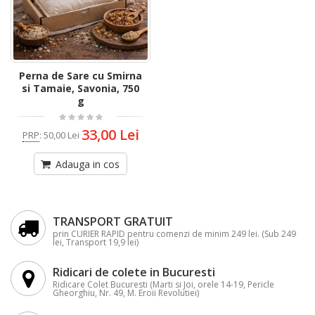
Perna de Sare cu Smirna
si Tamaie, Savonia, 750
g
33,00 Lei
PRP
:
50,00 Lei
Adauga in cos
TRANSPORT GRATUIT
prin CURIER RAPID pentru comenzi de minim 249 lei. (Sub 249
lei, Transport 19,9 lei)
Ridicari de colete in Bucuresti
Ridicare Colet Bucuresti (Marti si Joi, orele 14-19, Pericle
Gheorghiu, Nr. 49, M. Eroii Revolutiei)