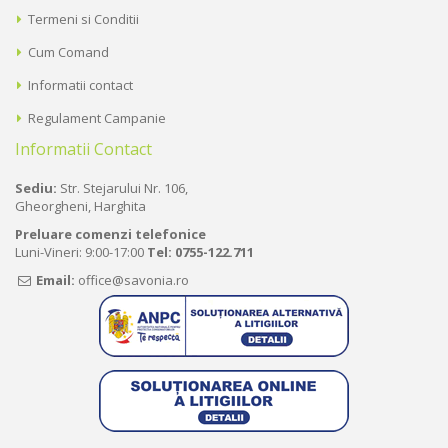
Termeni si Conditii
Cum Comand
Informatii contact
Regulament Campanie
Informatii Contact
Sediu:
Str. Stejarului Nr. 106,
Gheorgheni, Harghita
Preluare comenzi telefonice
Luni-Vineri: 9:00-17:00
Tel:
0755-122.711
Email:
office@savonia.ro