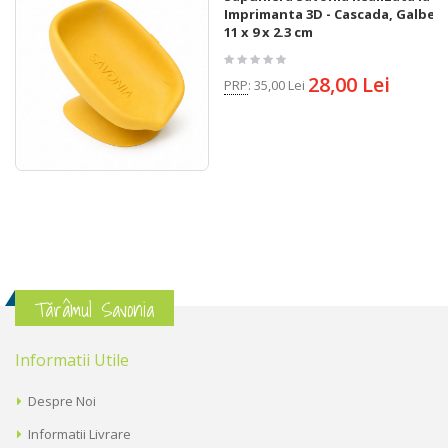
Imprimanta 3D - Cascada, Galben,
11 x 9 x 2.3 cm
28,00 Lei
PRP
:
35,00 Lei
Tărâmul Savonia
Informatii Utile
Despre Noi
Informatii Livrare