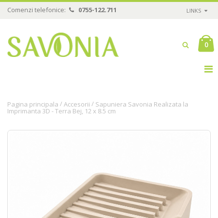
Comenzi telefonice:
0755-122.711
LINKS
0
/
/
Pagina principala
Accesorii
Sapuniera Savonia Realizata la
Imprimanta 3D - Terra Bej, 12 x 8.5 cm