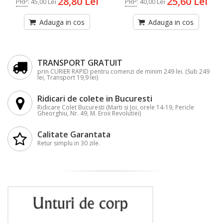
28,80 Lei
25,60 Lei
PRP
:
45,00 Lei
PRP
:
40,00 Lei
Adauga in cos
Adauga in cos
TRANSPORT GRATUIT
prin CURIER RAPID pentru comenzi de minim 249 lei. (Sub 249
lei, Transport 19,9 lei)
Ridicari de colete in Bucuresti
Ridicare Colet Bucuresti (Marti si Joi, orele 14-19, Pericle
Gheorghiu, Nr. 49, M. Eroii Revolutiei)
Calitate Garantata
Retur simplu in 30 zile.