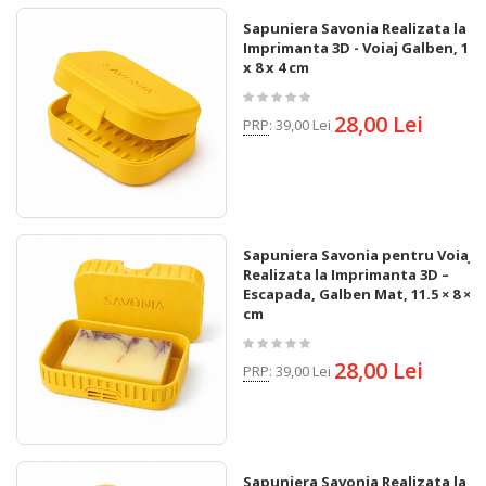
Sapuniera Savonia Realizata la
Imprimanta 3D - Voiaj Galben, 10
x 8 x 4 cm
28,00 Lei
PRP
:
39,00 Lei
Sapuniera Savonia pentru Voiaj
Realizata la Imprimanta 3D –
Escapada, Galben Mat, 11.5 × 8 × 4
cm
28,00 Lei
PRP
:
39,00 Lei
Sapuniera Savonia Realizata la