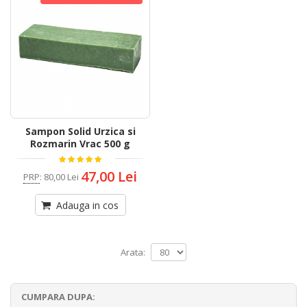
Sampon Solid Urzica si
Rozmarin Vrac 500 g
47,00 Lei
PRP
:
80,00 Lei
Adauga in cos
Arata:
CUMPARA DUPA: