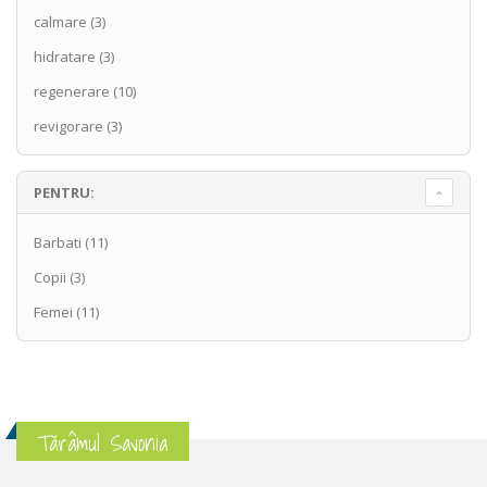
calmare
(3)
hidratare
(3)
regenerare
(10)
revigorare
(3)
PENTRU:
Barbati
(11)
Copii
(3)
Femei
(11)
Tărâmul Savonia