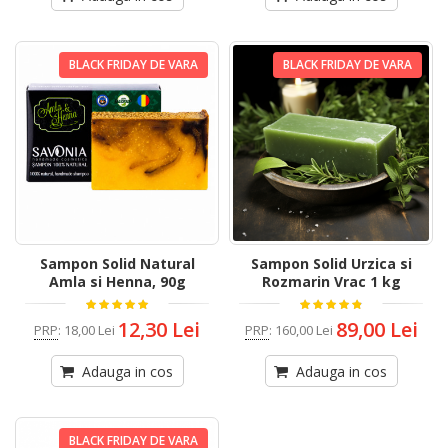
BLACK FRIDAY DE VARA
BLACK FRIDAY DE VARA
Sampon Solid Natural
Sampon Solid Urzica si
Amla si Henna, 90g
Rozmarin Vrac 1 kg
12,30 Lei
89,00 Lei
PRP
:
18,00 Lei
PRP
:
160,00 Lei
Adauga in cos
Adauga in cos
BLACK FRIDAY DE VARA