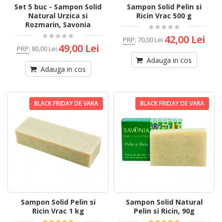
Set 5 buc - Sampon Solid
Sampon Solid Pelin si
Natural Urzica si
Ricin Vrac 500 g
Rozmarin, Savonia
42,00 Lei
PRP
:
70,00 Lei
49,00 Lei
PRP
:
80,00 Lei
Adauga in cos
Adauga in cos
BLACK FRIDAY DE VARA
BLACK FRIDAY DE VARA
Sampon Solid Pelin si
Sampon Solid Natural
Ricin Vrac 1 kg
Pelin si Ricin, 90g