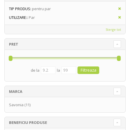
TIP PRODUS:
pentru par
UTILIZARE::
Par
Sterge tot
PRET
de la
la
MARCA
Savonia
(11)
BENEFICIU PRODUSE