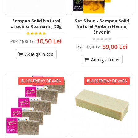
Sampon Solid Natural
Set 5 buc - Sampon Solid
Urzica si Rozmarin, 90g
Natural Amla si Henna,
Savonia
10,50 Lei
PRP
:
16,00 Lei
59,00 Lei
PRP
:
90,00 Lei
Adauga in cos
Adauga in cos
BLACK FRIDAY DE VARA
BLACK FRIDAY DE VARA