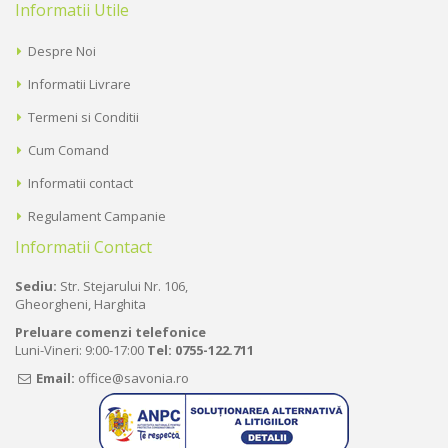
Informatii Utile
Despre Noi
Informatii Livrare
Termeni si Conditii
Cum Comand
Informatii contact
Regulament Campanie
Informatii Contact
Sediu:
Str. Stejarului Nr. 106,
Gheorgheni, Harghita
Preluare comenzi telefonice
Luni-Vineri: 9:00-17:00
Tel:
0755-122.711
Email:
office@savonia.ro