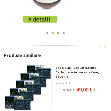
Produse similare
Set 5 buc - Sapun Natural
Carbune si Arbore de Ceai,
Savonia
49,00 Lei
PRP
:
80,00 Lei