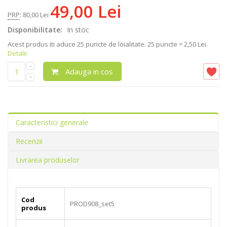
49,00 Lei
PRP
:
80,00 Lei
Disponibilitate:
In stoc
Acest produs iti aduce
25
puncte de loialitate.
25 puncte = 2,50 Lei.
Detalii
Adauga in cos
Caracteristici generale
Recenzii
Livrarea produselor
Cod
PROD908_set5
produs