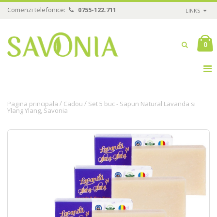
Comenzi telefonice:
0755-122.711
LINKS
0
/
/
Pagina principala
Cadou
Set 5 buc - Sapun Natural Lavanda si
Ylang Ylang, Savonia