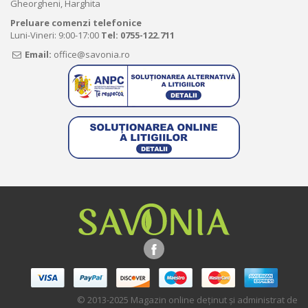
Gheorgheni, Harghita
Preluare comenzi telefonice
Luni-Vineri: 9:00-17:00
Tel:
0755-122.711
Email:
office@savonia.ro
© 2013-2025 Magazin online deţinut şi administrat de