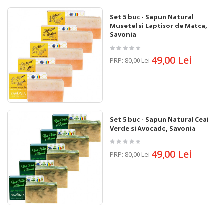
Set 5 buc - Sapun Natural
Musetel si Laptisor de Matca,
Savonia
49,00 Lei
PRP
:
80,00 Lei
Set 5 buc - Sapun Natural Ceai
Verde si Avocado, Savonia
49,00 Lei
PRP
:
80,00 Lei