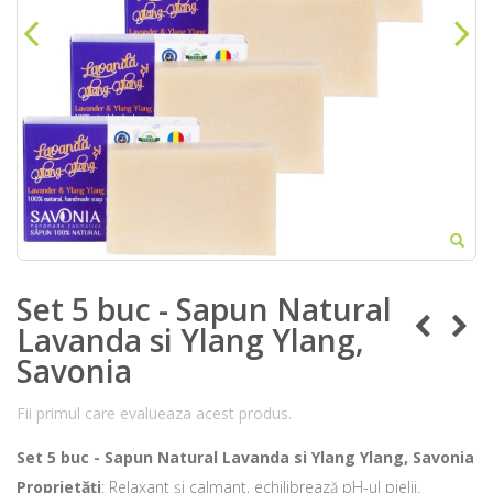
Set 5 buc - Sapun Natural
Lavanda si Ylang Ylang,
Savonia
Fii primul care evalueaza acest produs.
Set 5 buc - Sapun Natural Lavanda si Ylang Ylang, Savonia
Proprietăți
: Relaxant și calmant, echilibrează pH-ul pielii.