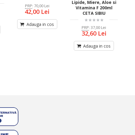
Lipide, Miere, Aloe si
PRP
:
70,00 Lei
Vitamina F 200ml
42,00 Lei
CETA SIBIU
Adauga in cos
PRP
:
37,00 Lei
32,60 Lei
Adauga in cos