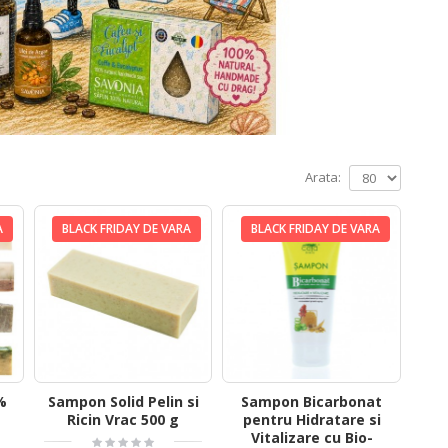
Arata:
A
BLACK FRIDAY DE VARA
BLACK FRIDAY DE VARA
%
Sampon Solid Pelin si
Sampon Bicarbonat
e
Ricin Vrac 500 g
pentru Hidratare si
Vitalizare cu Bio-