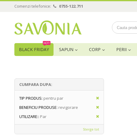
Comenzi telefonice:
0755-122.711
HOT!
BLACK FRIDAY
SAPUN
CORP
PERII
CUMPARA DUPA:
TIP PRODUS:
pentru par
BENEFICIU PRODUSE:
revigorare
UTILIZARE::
Par
Sterge tot