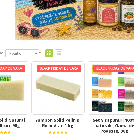
a:
IDAY DE VARA
BLACK FRIDAY DE VARA
BLACK FRIDAY DE VAR
lid Natural
Sampon Solid Pelin si
Set 8 sapunuri 100
 Ricin, 90g
Ricin Vrac 1 kg
naturale, Gama d
Poveste, 90g