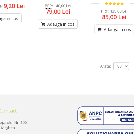
9,20 Lei
PRP
:
140,00 Lei
ei
79,00 Lei
PRP
:
128,00 Lei
85,00 Lei
ga in cos
Adauga in cos
Adauga in cos
Arata:
 Contact
ejarului Nr. 106,
Harghita