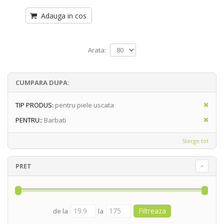
Adauga in cos
Arata:
CUMPARA DUPA:
TIP PRODUS:
pentru piele uscata
PENTRU::
Barbati
Sterge tot
PRET
de la
la