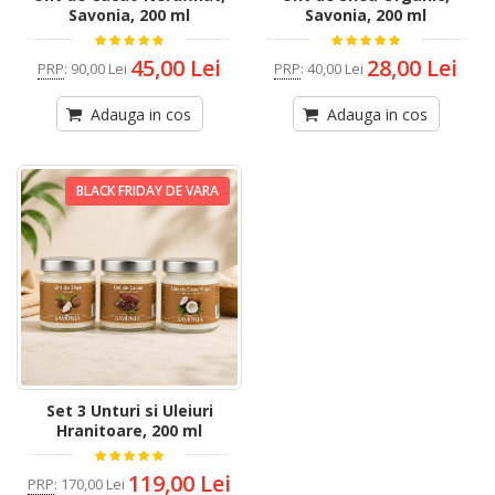
Savonia, 200 ml
Savonia, 200 ml
45,00 Lei
28,00 Lei
PRP
:
90,00 Lei
PRP
:
40,00 Lei
Adauga in cos
Adauga in cos
BLACK FRIDAY DE VARA
Set 3 Unturi si Uleiuri
Hranitoare, 200 ml
119,00 Lei
PRP
:
170,00 Lei