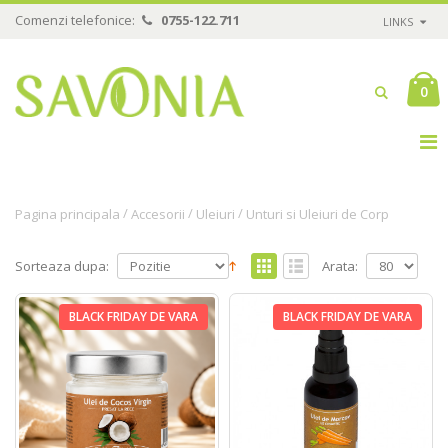
Comenzi telefonice:
0755-122.711
LINKS
0
/
/
/
Pagina principala
Accesorii
Uleiuri
Unturi si Uleiuri de Corp
Sorteaza dupa:
Arata:
BLACK FRIDAY DE VARA
BLACK FRIDAY DE VARA