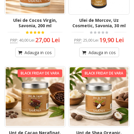
Ulei de Cocos Virgin,
Ulei de Morcov, Uz
Savonia, 200 ml
Cosmetic, Savonia, 30 ml
27,00 Lei
19,90 Lei
PRP
:
40,00 Lei
PRP
:
25,00 Lei
Adauga in cos
Adauga in cos
BLACK FRIDAY DE VARA
BLACK FRIDAY DE VARA
Unt de Cacao Nerafinat,
Unt de Shea Organic,